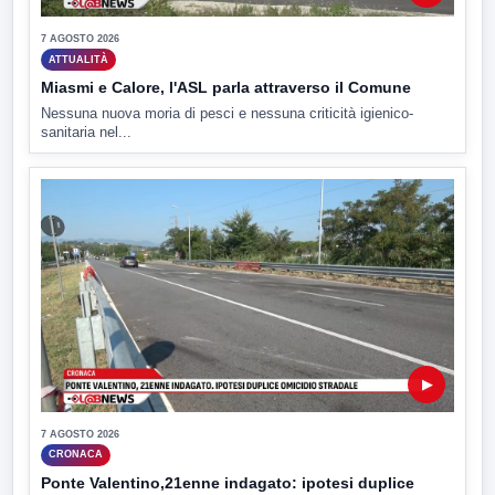
7 AGOSTO 2026
ATTUALITÀ
Miasmi e Calore, l'ASL parla attraverso il Comune
Nessuna nuova moria di pesci e nessuna criticità igienico-
sanitaria nel...
▶
7 AGOSTO 2026
CRONACA
Ponte Valentino,21enne indagato: ipotesi duplice