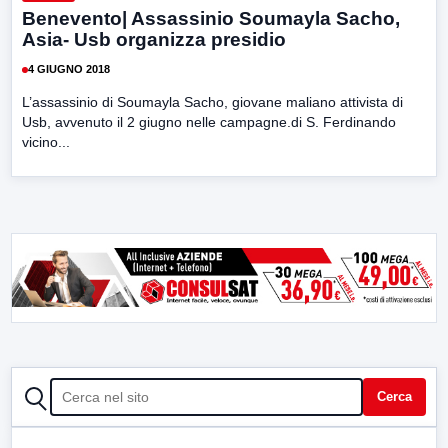
Benevento| Assassinio Soumayla Sacho,
Asia- Usb organizza presidio
4 GIUGNO 2018
L’assassinio di Soumayla Sacho, giovane maliano attivista di
Usb, avvenuto il 2 giugno nelle campagne.di S. Ferdinando
vicino...
CERCA
Cerca