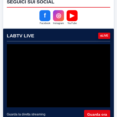
SEGUICI SUI SOCIAL
f
◎
▶
Facebook
Instagram
YouTube
LABTV LIVE
LIVE
Guarda ora
Guarda la diretta streaming