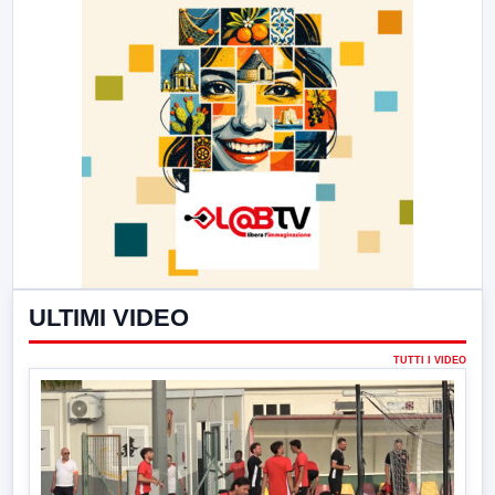
ULTIMI VIDEO
TUTTI I VIDEO