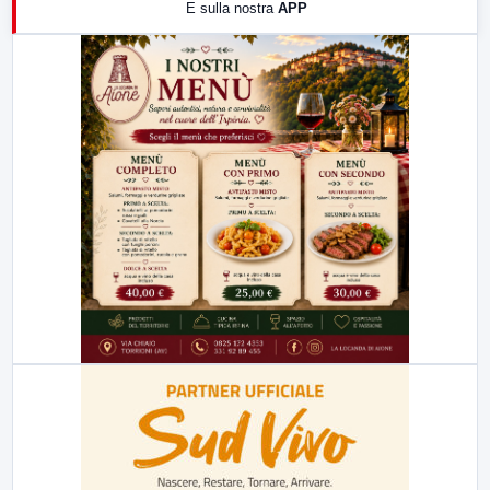
E sulla nostra
APP
21:00
Free Sport
23:00
LabNews (replica)