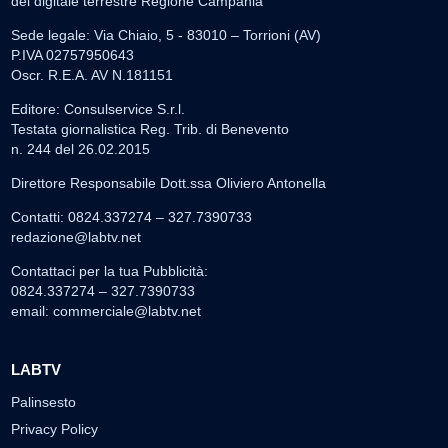
del digitale terrestre Regione Campania
Sede legale: Via Chiaio, 5 - 83010 – Torrioni (AV)
P.IVA 02757950643
Oscr. R.E.A. AV N.181151
Editore: Consulservice S.r.l.
Testata giornalistica Reg. Trib. di Benevento
n. 244 del 26.02.2015
Direttore Responsabile Dott.ssa Oliviero Antonella
Contatti: 0824.337274 – 327.7390733
redazione@labtv.net
Contattaci per la tua Pubblicità:
0824.337274 – 327.7390733
email:
commerciale@labtv.net
LABTV
Palinsesto
Privacy Policy