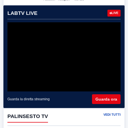
LABTV LIVE
LIVE
Guarda ora
Guarda la diretta streaming
VEDI TUTTI
PALINSESTO TV