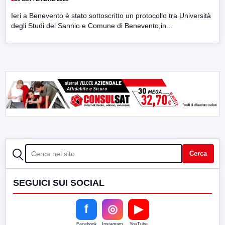
Ieri a Benevento è stato sottoscritto un protocollo tra Università
degli Studi del Sannio e Comune di Benevento,in...
CERCA
Cerca
SEGUICI SUI SOCIAL
f
◎
▶
Facebook
Instagram
YouTube