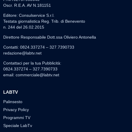
Oscr. R.E.A. AV N.181151
Editore: Consulservice S.r.l.
Testata giornalistica Reg. Trib. di Benevento
n. 244 del 26.02.2015
Direttore Responsabile Dott.ssa Oliviero Antonella
Contatti: 0824.337274 – 327.7390733
redazione@labtv.net
Contattaci per la tua Pubblicità:
0824.337274 – 327.7390733
email:
commerciale@labtv.net
LABTV
Palinsesto
Privacy Policy
Programmi TV
Speciale LabTv