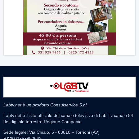
Labtv.net è un prodotto Consulservice S.r.l.
Labtv.net è il sito ufficiale del canale televisivo di Lab Tv canale 84
del digitale terrestre Regione Campania
Sede legale: Via Chiaio, 5 - 83010 – Torrioni (AV)
P.IVA 02757950643