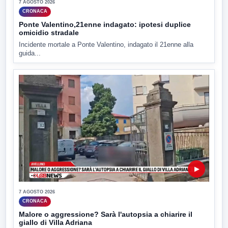
7 AGOSTO 2026
CRONACA
Ponte Valentino,21enne indagato: ipotesi duplice
omicidio stradale
Incidente mortale a Ponte Valentino, indagato il 21enne alla
guida...
▶
7 AGOSTO 2026
CRONACA
Malore o aggressione? Sarà l'autopsia a chiarire il
giallo di Villa Adriana