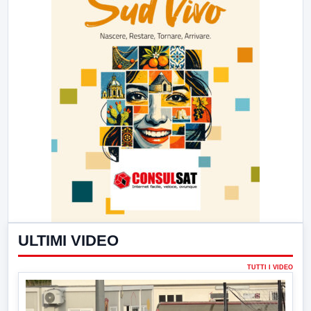
ULTIMI VIDEO
TUTTI I VIDEO