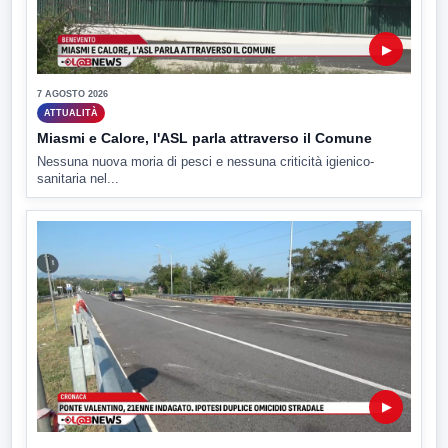
▶
7 AGOSTO 2026
ATTUALITÀ
Miasmi e Calore, l'ASL parla attraverso il Comune
Nessuna nuova moria di pesci e nessuna criticità igienico-
sanitaria nel...
▶