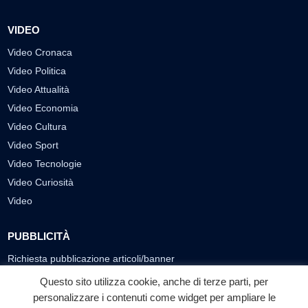
VIDEO
Video Cronaca
Video Politica
Video Attualità
Video Economia
Video Cultura
Video Sport
Video Tecnologie
Video Curiosità
Video
PUBBLICITÀ
Richiesta pubblicazione articoli/banner
Questo sito utilizza cookie, anche di terze parti, per
SEGUICI SUI SOCIAL
personalizzare i contenuti come widget per ampliare le