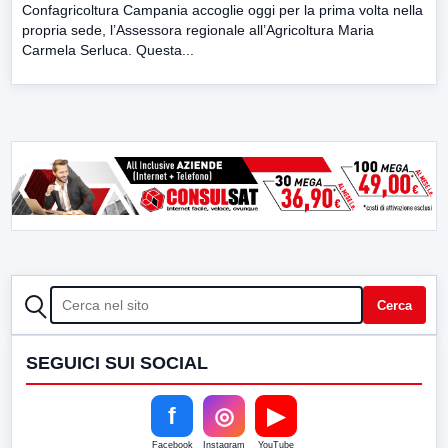
Confagricoltura Campania accoglie oggi per la prima volta nella
propria sede, l’Assessora regionale all’Agricoltura Maria
Carmela Serluca. Questa...
CERCA
Cerca
SEGUICI SUI SOCIAL
f
◎
▶
Facebook
Instagram
YouTube