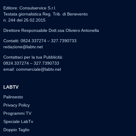
Editore: Consulservice S.r.l.
Testata giornalistica Reg. Trib. di Benevento
n. 244 del 26.02.2015
Direttore Responsabile Dott.ssa Oliviero Antonella
Contatti: 0824.337274 – 327.7390733
redazione@labtv.net
Contattaci per la tua Pubblicità:
0824.337274 – 327.7390733
email:
commerciale@labtv.net
LABTV
Palinsesto
Privacy Policy
Programmi TV
Speciale LabTv
Doppio Taglio