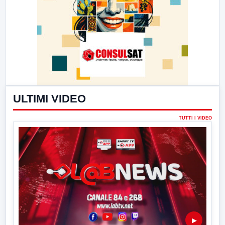
ULTIMI VIDEO
TUTTI I VIDEO
▶