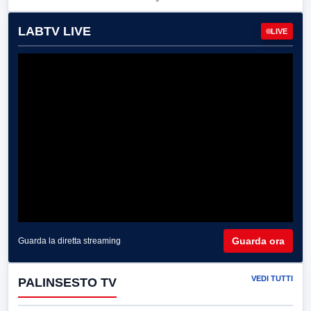
LABTV LIVE
LIVE
Guarda ora
Guarda la diretta streaming
VEDI TUTTI
PALINSESTO TV