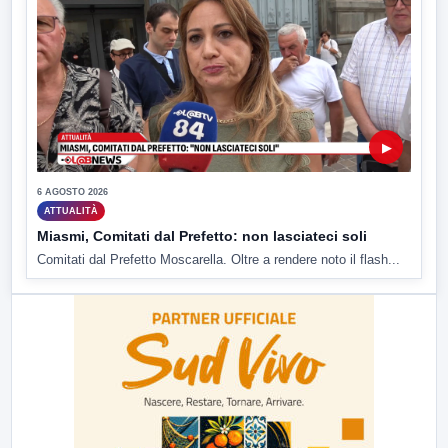
▶
6 AGOSTO 2026
ATTUALITÀ
Miasmi, Comitati dal Prefetto: non lasciateci soli
Comitati dal Prefetto Moscarella. Oltre a rendere noto il flash...