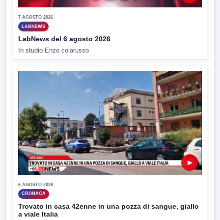
7 AGOSTO 2026
LABNEWS
LabNews del 6 agosto 2026
In studio Enzo colarusso
▶
6 AGOSTO 2026
CRONACA
Trovato in casa 42enne in una pozza di sangue, giallo
a viale Italia