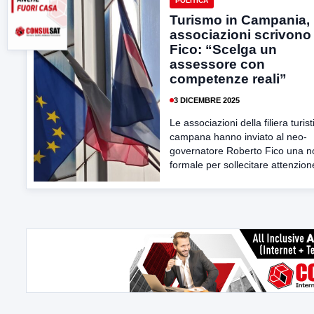
POLITICA
Turismo in Campania, 
associazioni scrivono
Fico: “Scelga un
assessore con
competenze reali”
3 DICEMBRE 2025
Le associazioni della filiera turist
campana hanno inviato al neo-
governatore Roberto Fico una n
formale per sollecitare attenzione