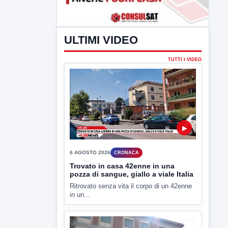
ULTIMI VIDEO
TUTTI I VIDEO
▶