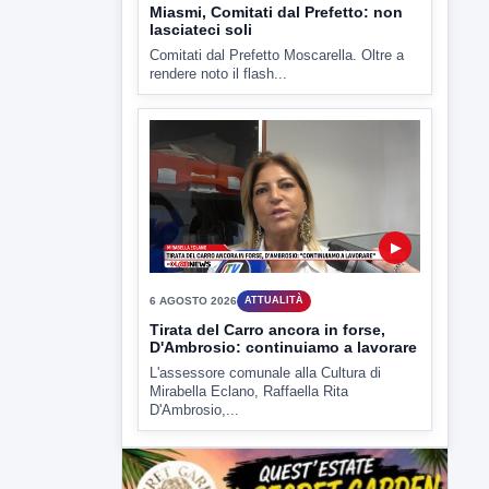
▶
6 AGOSTO 2026
ATTUALITÀ
Miasmi, Comitati dal Prefetto: non
lasciateci soli
Comitati dal Prefetto Moscarella. Oltre a
rendere noto il flash...
▶
6 AGOSTO 2026
ATTUALITÀ