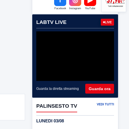
Facebook
Instagram
YouTube
LABTV LIVE
LIVE
Guarda ora
Guarda la diretta streaming
VEDI TUTTI
PALINSESTO TV
LUNEDI 03/08