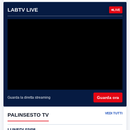
LABTV LIVE
LIVE
Guarda ora
Guarda la diretta streaming
VEDI TUTTI
PALINSESTO TV
LUNEDI 03/08