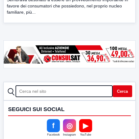
favore dei consumatori che possiedono, nel proprio nucleo
familiare, più...
CERCA
Cerca
SEGUICI SUI SOCIAL
f
◎
▶
Facebook
Instagram
YouTube