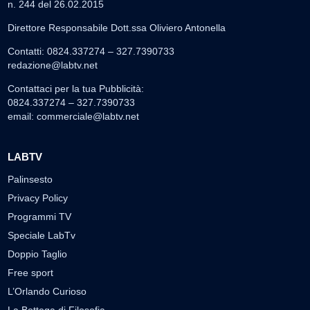
n. 244 del 26.02.2015
Direttore Responsabile Dott.ssa Oliviero Antonella
Contatti: 0824.337274 – 327.7390733
redazione@labtv.net
Contattaci per la tua Pubblicità:
0824.337274 – 327.7390733
email:
commerciale@labtv.net
LABTV
Palinsesto
Privacy Policy
Programmi TV
Speciale LabTv
Doppio Taglio
Free sport
L’Orlando Curioso