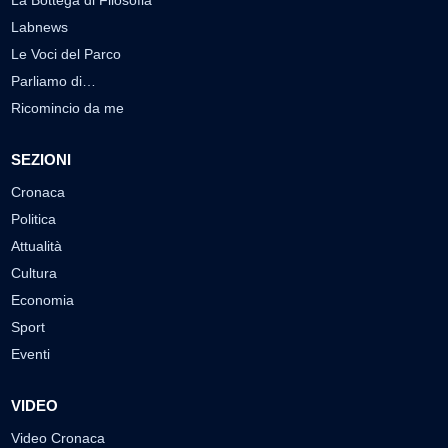
La Bottega di Filosofia
Labnews
Le Voci del Parco
Parliamo di…
Ricomincio da me
SEZIONI
Cronaca
Politica
Attualità
Cultura
Economia
Sport
Eventi
VIDEO
Video Cronaca