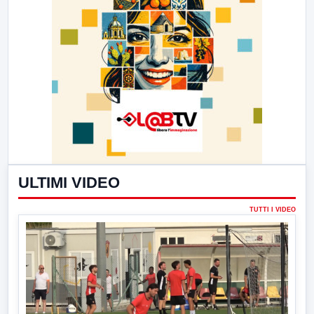
ULTIMI VIDEO
TUTTI I VIDEO