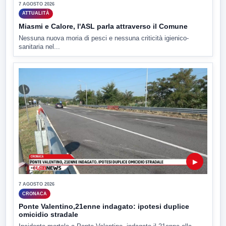
7 AGOSTO 2026
ATTUALITÀ
Miasmi e Calore, l'ASL parla attraverso il Comune
Nessuna nuova moria di pesci e nessuna criticità igienico-
sanitaria nel...
▶
7 AGOSTO 2026
CRONACA
Ponte Valentino,21enne indagato: ipotesi duplice
omicidio stradale