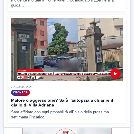
Incidente mortale a Ponte Valentino, indagato il 21enne alla
guida...
▶
7 AGOSTO 2026
CRONACA
Malore o aggressione? Sarà l'autopsia a chiarire il
giallo di Villa Adriana
Sarà affidato con ogni probabilità all'inizio della prossima
settimana l'incarico...