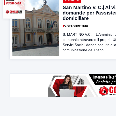
ATTUALITÀ
San Martino V. C.| Al vi
domande per l’assist
domiciliare
5 OTTOBRE 2016
S. MARTINO V.C. – L’Amministr
comunale attraverso il proprio Uf
Servizi Sociali dando seguito all
comunicazione del Piano...