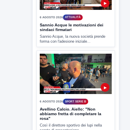
▶
6 AGOSTO 2026
ATTUALITÀ
Sannio Acque le motivazioni dei
sindaci firmatari
Sannio Acque, la nuova società prende
forma con l'adesione iniziale...
▶