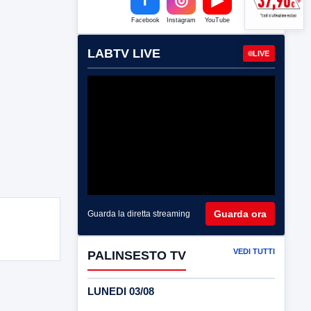
Facebook
Instagram
YouTube
LABTV LIVE
LIVE
Guarda ora
Guarda la diretta streaming
VEDI TUTTI
PALINSESTO TV
LUNEDI 03/08