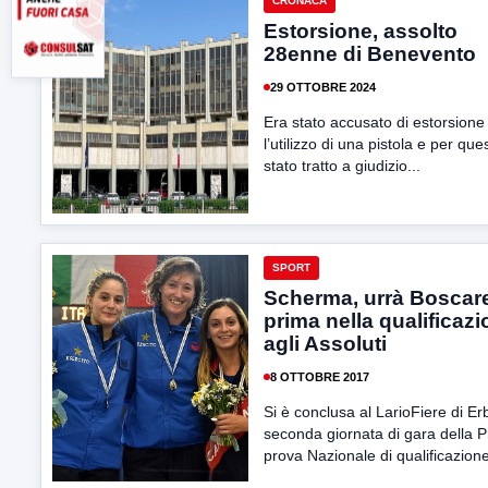
CRONACA
Estorsione, assolto
28enne di Benevento
29 OTTOBRE 2024
Era stato accusato di estorsione
l’utilizzo di una pistola e per que
stato tratto a giudizio...
SPORT
Scherma, urrà Boscarel
prima nella qualificaz
agli Assoluti
8 OTTOBRE 2017
Si è conclusa al LarioFiere di Er
seconda giornata di gara della 
prova Nazionale di qualificazione