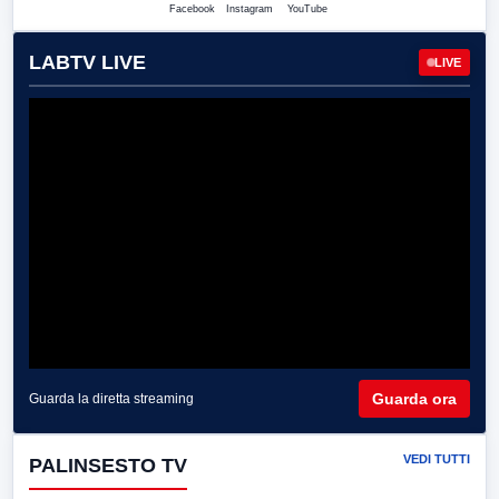
Facebook
Instagram
YouTube
LABTV LIVE
LIVE
Guarda ora
Guarda la diretta streaming
VEDI TUTTI
PALINSESTO TV