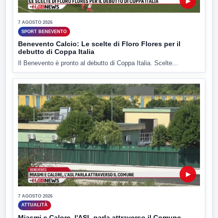
▶
7 AGOSTO 2026
SPORT BENEVENTO
Benevento Calcio: Le scelte di Floro Flores per il
debutto di Coppa Italia
Il Benevento è pronto al debutto di Coppa Italia. Scelte...
▶
7 AGOSTO 2026
ATTUALITÀ
Miasmi e Calore, l'ASL parla attraverso il Comune