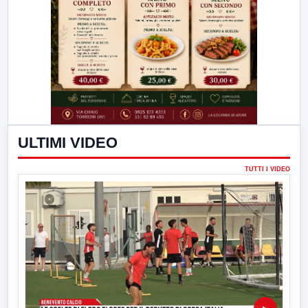
ULTIMI VIDEO
TUTTI I VIDEO