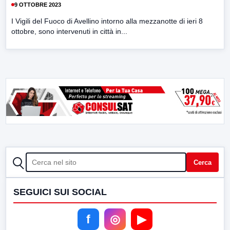
9 OTTOBRE 2023
I Vigili del Fuoco di Avellino intorno alla mezzanotte di ieri 8
ottobre, sono intervenuti in città in...
CERCA
Cerca
SEGUICI SUI SOCIAL
f
◎
▶