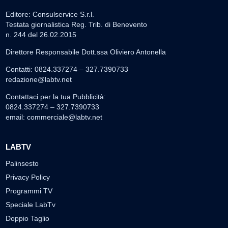
Editore: Consulservice S.r.l.
Testata giornalistica Reg. Trib. di Benevento
n. 244 del 26.02.2015
Direttore Responsabile Dott.ssa Oliviero Antonella
Contatti: 0824.337274 – 327.7390733
redazione@labtv.net
Contattaci per la tua Pubblicità:
0824.337274 – 327.7390733
email:
commerciale@labtv.net
LABTV
Palinsesto
Privacy Policy
Programmi TV
Speciale LabTv
Doppio Taglio