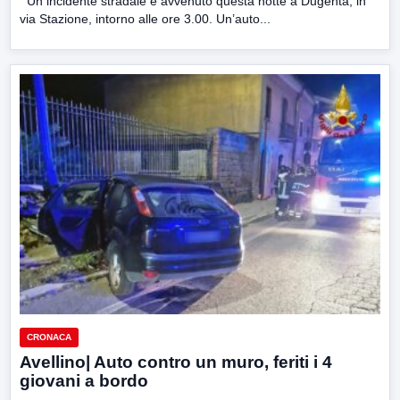
Un incidente stradale è avvenuto questa notte a Dugenta, in
via Stazione, intorno alle ore 3.00. Un’auto...
CRONACA
Avellino| Auto contro un muro, feriti i 4
giovani a bordo