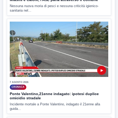
Nessuna nuova moria di pesci e nessuna criticità igienico-
sanitaria nel...
▶
7 AGOSTO 2026
CRONACA
Ponte Valentino,21enne indagato: ipotesi duplice
omicidio stradale
Incidente mortale a Ponte Valentino, indagato il 21enne alla
guida...