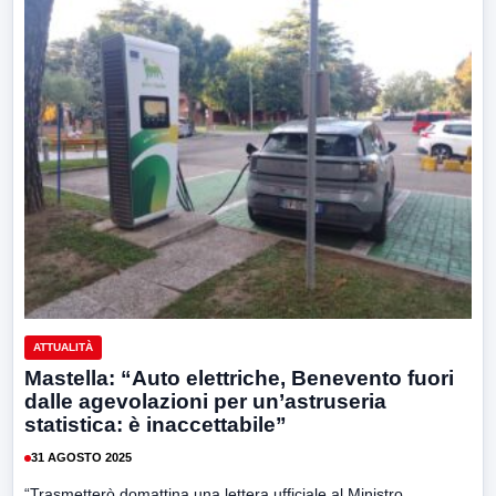
ATTUALITÀ
Mastella: “Auto elettriche, Benevento fuori
dalle agevolazioni per un’astruseria
statistica: è inaccettabile”
31 AGOSTO 2025
“Trasmetterò domattina una lettera ufficiale al Ministro