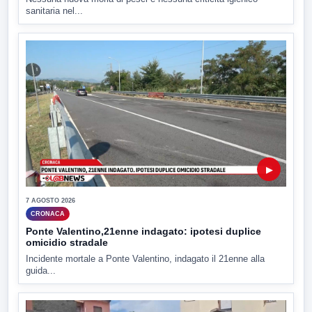
sanitaria nel...
▶
7 AGOSTO 2026
CRONACA
Ponte Valentino,21enne indagato: ipotesi duplice
omicidio stradale
Incidente mortale a Ponte Valentino, indagato il 21enne alla
guida...