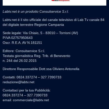
Labtv.net è un prodotto Consulservice S.r.l.
Labtv.net è il sito ufficiale del canale televisivo di Lab Tv canale 84
del digitale terrestre Regione Campania
Sede legale: Via Chiaio, 5 - 83010 – Torrioni (AV)
P.IVA 02757950643
Oscr. R.E.A. AV N.181151
Editore: Consulservice S.r.l.
Testata giornalistica Reg. Trib. di Benevento
n. 244 del 26.02.2015
Direttore Responsabile Dott.ssa Oliviero Antonella
Contatti: 0824.337274 – 327.7390733
redazione@labtv.net
Contattaci per la tua Pubblicità:
0824.337274 – 327.7390733
email:
commerciale@labtv.net