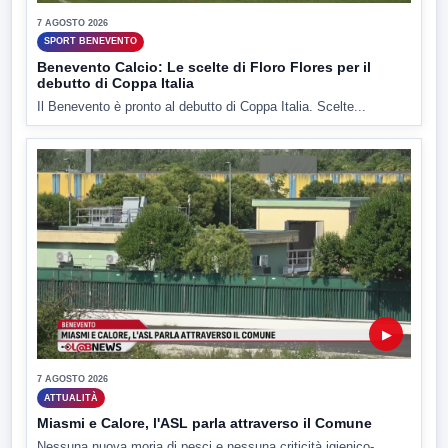
7 AGOSTO 2026
SPORT BENEVENTO
Benevento Calcio: Le scelte di Floro Flores per il
debutto di Coppa Italia
Il Benevento è pronto al debutto di Coppa Italia. Scelte...
▶
7 AGOSTO 2026
ATTUALITÀ
Miasmi e Calore, l'ASL parla attraverso il Comune
Nessuna nuova moria di pesci e nessuna criticità igienico-