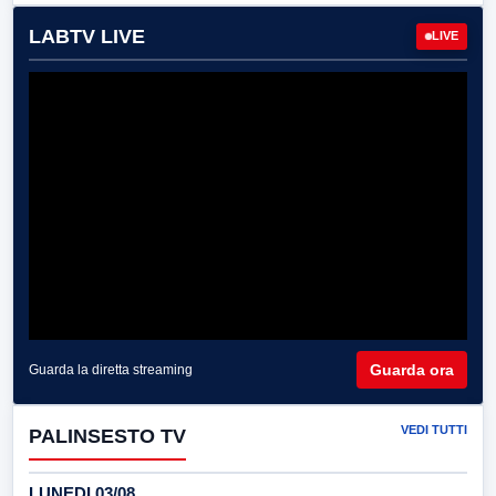
LABTV LIVE
LIVE
Guarda ora
Guarda la diretta streaming
VEDI TUTTI
PALINSESTO TV
LUNEDI 03/08