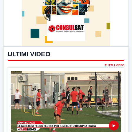
ULTIMI VIDEO
TUTTI I VIDEO
▶