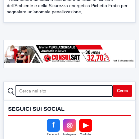
dell’Ambiente e della Sicurezza energetica Pichetto Fratin per
segnalare un’anomala penalizzazione,...
CERCA
Cerca
SEGUICI SUI SOCIAL
f
◎
▶
Facebook
Instagram
YouTube