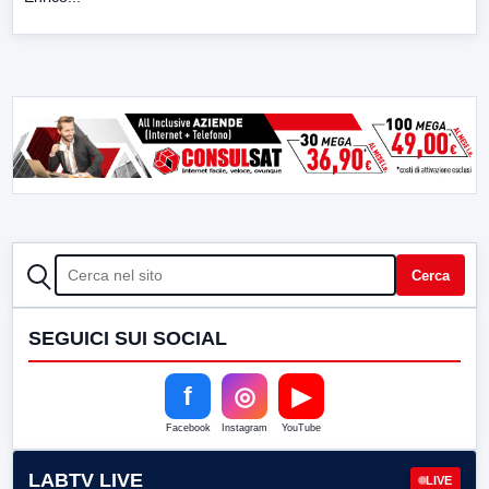
CERCA
Cerca
SEGUICI SUI SOCIAL
f
◎
▶
Facebook
Instagram
YouTube
LABTV LIVE
LIVE