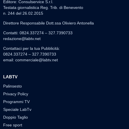
Editore: Consulservice S.r.l.
Testata giornalistica Reg. Trib. di Benevento
n. 244 del 26.02.2015
Direttore Responsabile Dott.ssa Oliviero Antonella
Contatti: 0824.337274 – 327.7390733
redazione@labtv.net
Contattaci per la tua Pubblicità:
0824.337274 – 327.7390733
email:
commerciale@labtv.net
LABTV
Palinsesto
Privacy Policy
Programmi TV
Speciale LabTv
Doppio Taglio
Free sport