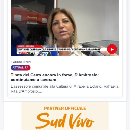
▶
6 AGOSTO 2026
ATTUALITÀ
Tirata del Carro ancora in forse, D'Ambrosio:
continuiamo a lavorare
L'assessore comunale alla Cultura di Mirabella Eclano, Raffaella
Rita D'Ambrosio,...