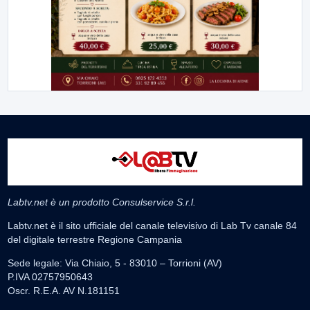
Labtv.net è un prodotto Consulservice S.r.l.
Labtv.net è il sito ufficiale del canale televisivo di Lab Tv canale 84
del digitale terrestre Regione Campania
Sede legale: Via Chiaio, 5 - 83010 – Torrioni (AV)
P.IVA 02757950643
Oscr. R.E.A. AV N.181151