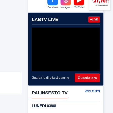
Facebook
Instagram
YouTube
LABTV LIVE
LIVE
Guarda ora
Guarda la diretta streaming
VEDI TUTTI
PALINSESTO TV
LUNEDI 03/08