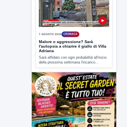
▶
7 AGOSTO 2026
CRONACA
Malore o aggressione? Sarà
l'autopsia a chiarire il giallo di Villa
Adriana
Sarà affidato con ogni probabilità all'inizio
della prossima settimana l'incarico...