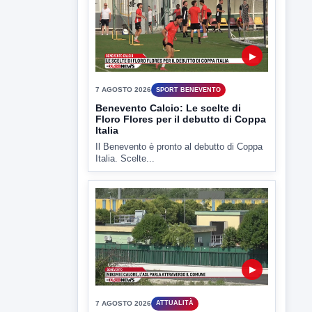
TUTTI I VIDEO
▶
7 AGOSTO 2026
SPORT BENEVENTO
Benevento Calcio: Le scelte di
Floro Flores per il debutto di Coppa
Italia
Il Benevento è pronto al debutto di Coppa
Italia. Scelte...