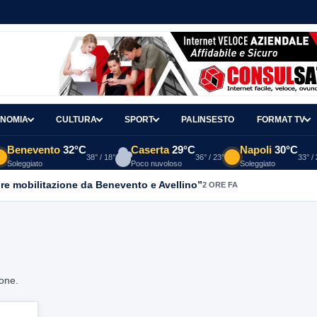
NOMIA
CULTURA
SPORT
PALINSESTO
FORMAT TV
Benevento
32°C
Caserta
29°C
Napoli
30°C
38° / 18°
36° / 23°
33° /
Soleggiato
Poco nuvoloso
Soleggiato
re mobilitazione da Benevento e Avellino”
2 ORE FA
ione.