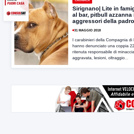
CRONACA
Sirignano| Lite in fami
al bar, pitbull azzanna
aggressori della padr
31 MAGGIO 2018
I carabinieri della Compagnia di
hanno denunciato una coppia 2
ritenuta responsabile di minacci
aggravata, lesioni, oltraggio...