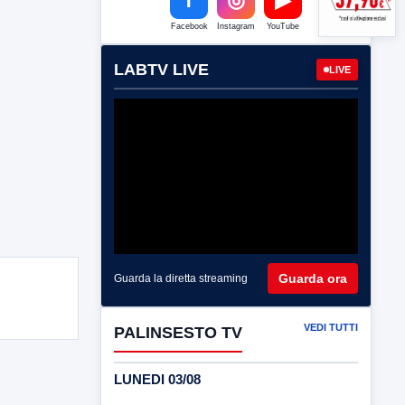
Facebook
Instagram
YouTube
LABTV LIVE
LIVE
Guarda ora
Guarda la diretta streaming
VEDI TUTTI
PALINSESTO TV
LUNEDI 03/08