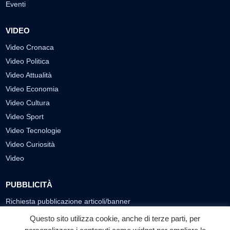
Eventi
VIDEO
Video Cronaca
Video Politica
Video Attualità
Video Economia
Video Cultura
Video Sport
Video Tecnologie
Video Curiosità
Video
PUBBLICITÀ
Richiesta pubblicazione articoli/banner
Questo sito utilizza cookie, anche di terze parti, per
SEGUICI SUI SOCIAL