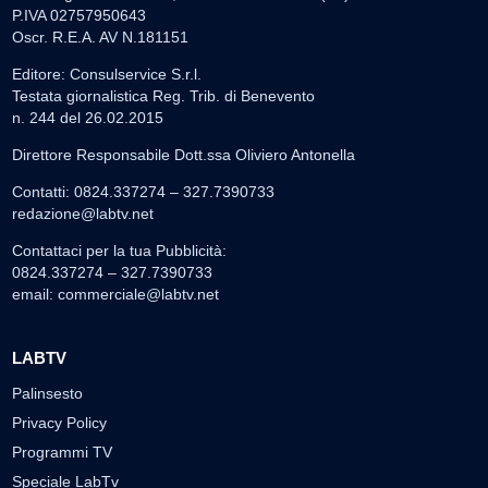
P.IVA 02757950643
Oscr. R.E.A. AV N.181151
Editore: Consulservice S.r.l.
Testata giornalistica Reg. Trib. di Benevento
n. 244 del 26.02.2015
Direttore Responsabile Dott.ssa Oliviero Antonella
Contatti: 0824.337274 – 327.7390733
redazione@labtv.net
Contattaci per la tua Pubblicità:
0824.337274 – 327.7390733
email:
commerciale@labtv.net
LABTV
Palinsesto
Privacy Policy
Programmi TV
Speciale LabTv