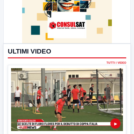
ULTIMI VIDEO
TUTTI I VIDEO
▶