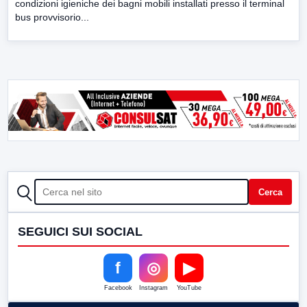
condizioni igieniche dei bagni mobili installati presso il terminal
bus provvisorio...
CERCA
Cerca
SEGUICI SUI SOCIAL
f
◎
▶
Facebook
Instagram
YouTube