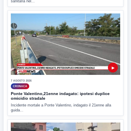
sanitaria nel...
▶
7 AGOSTO 2026
CRONACA
Ponte Valentino,21enne indagato: ipotesi duplice
omicidio stradale
Incidente mortale a Ponte Valentino, indagato il 21enne alla
guida...