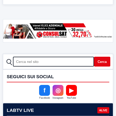
CERCA
Cerca
SEGUICI SUI SOCIAL
f
◎
▶
Facebook
Instagram
YouTube
LABTV LIVE
LIVE