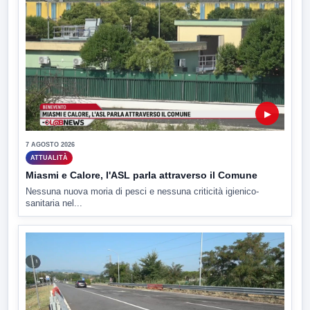
▶
7 AGOSTO 2026
ATTUALITÀ
Miasmi e Calore, l'ASL parla attraverso il Comune
Nessuna nuova moria di pesci e nessuna criticità igienico-
sanitaria nel...