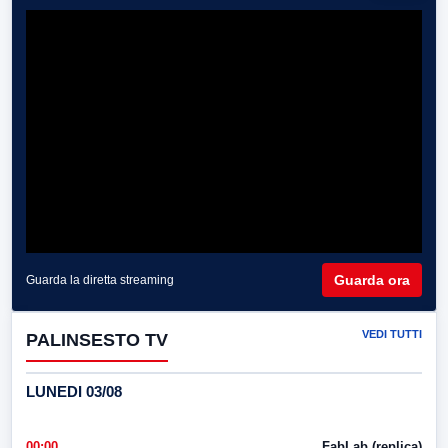
Guarda ora
Guarda la diretta streaming
VEDI TUTTI
PALINSESTO TV
LUNEDI 03/08
00:00
FabLab (replica)