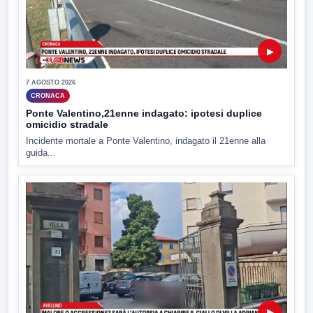
▶
7 AGOSTO 2026
CRONACA
Ponte Valentino,21enne indagato: ipotesi duplice
omicidio stradale
Incidente mortale a Ponte Valentino, indagato il 21enne alla
guida...
▶