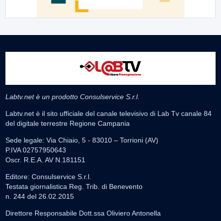
Labtv.net è un prodotto Consulservice S.r.l.
Labtv.net è il sito ufficiale del canale televisivo di Lab Tv canale 84
del digitale terrestre Regione Campania
Sede legale: Via Chiaio, 5 - 83010 – Torrioni (AV)
P.IVA 02757950643
Oscr. R.E.A. AV N.181151
Editore: Consulservice S.r.l.
Testata giornalistica Reg. Trib. di Benevento
n. 244 del 26.02.2015
Direttore Responsabile Dott.ssa Oliviero Antonella