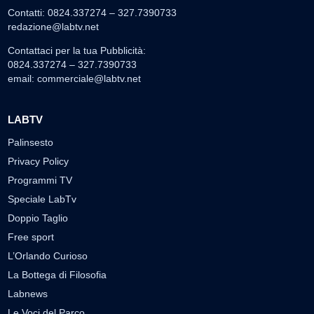
Contatti: 0824.337274 – 327.7390733
redazione@labtv.net
Contattaci per la tua Pubblicità:
0824.337274 – 327.7390733
email:
commerciale@labtv.net
LABTV
Palinsesto
Privacy Policy
Programmi TV
Speciale LabTv
Doppio Taglio
Free sport
L’Orlando Curioso
La Bottega di Filosofia
Labnews
Le Voci del Parco