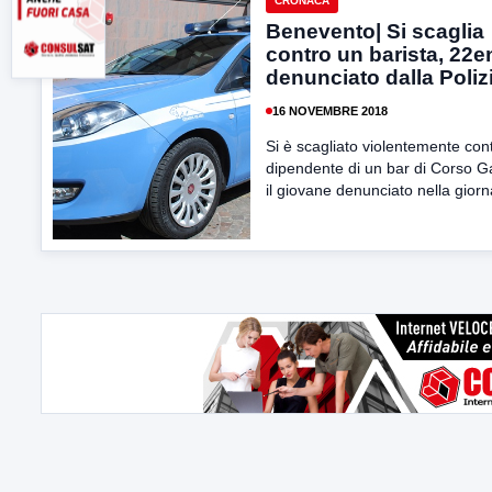
CRONACA
Benevento| Si scaglia
contro un barista, 22
denunciato dalla Poliz
16 NOVEMBRE 2018
Si è scagliato violentemente cont
dipendente di un bar di Corso Ga
il giovane denunciato nella giorna