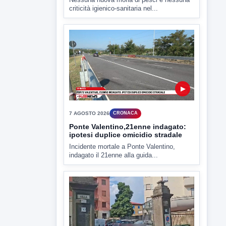
▶
7 AGOSTO 2026
CRONACA
Ponte Valentino,21enne indagato:
ipotesi duplice omicidio stradale
Incidente mortale a Ponte Valentino,
indagato il 21enne alla guida...
▶