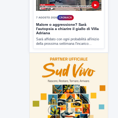
7 AGOSTO 2026
CRONACA
Malore o aggressione? Sarà
l'autopsia a chiarire il giallo di Villa
Adriana
Sarà affidato con ogni probabilità all'inizio
della prossima settimana l'incarico...