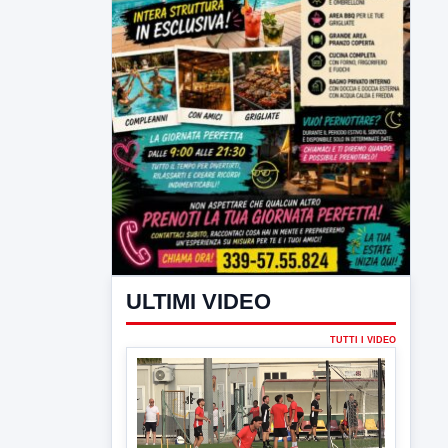
ULTIMI VIDEO
TUTTI I VIDEO