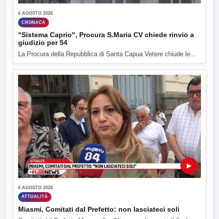
6 AGOSTO 2026
CRONACA
"Sistema Caprio", Procura S.Maria CV chiede rinvio a
giudizio per 54
La Procura della Repubblica di Santa Capua Vetere chiude le...
▶
6 AGOSTO 2026
ATTUALITÀ
Miasmi, Comitati dal Prefetto: non lasciateci soli