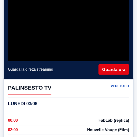
Guarda ora
Guarda la diretta streaming
VEDI TUTTI
PALINSESTO TV
LUNEDI 03/08
00:00
FabLab (replica)
02:00
Nouvelle Vouge (Film)