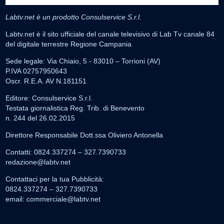
Labtv.net è un prodotto Consulservice S.r.l.
Labtv.net è il sito ufficiale del canale televisivo di Lab Tv canale 84
del digitale terrestre Regione Campania
Sede legale: Via Chiaio, 5 - 83010 – Torrioni (AV)
P.IVA 02757950643
Oscr. R.E.A. AV N.181151
Editore: Consulservice S.r.l.
Testata giornalistica Reg. Trib. di Benevento
n. 244 del 26.02.2015
Direttore Responsabile Dott.ssa Oliviero Antonella
Contatti: 0824.337274 – 327.7390733
redazione@labtv.net
Contattaci per la tua Pubblicità:
0824.337274 – 327.7390733
email:
commerciale@labtv.net