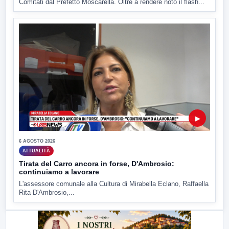
Comitati dal Prefetto Moscarella. Oltre a rendere noto il flash...
▶
6 AGOSTO 2026
ATTUALITÀ
Tirata del Carro ancora in forse, D'Ambrosio:
continuiamo a lavorare
L'assessore comunale alla Cultura di Mirabella Eclano, Raffaella
Rita D'Ambrosio,...