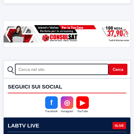
CERCA
Cerca
SEGUICI SUI SOCIAL
f
◎
▶
Facebook
Instagram
YouTube
LABTV LIVE
LIVE