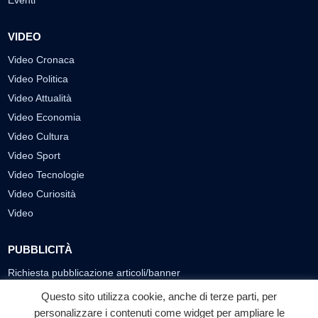
Eventi
VIDEO
Video Cronaca
Video Politica
Video Attualità
Video Economia
Video Cultura
Video Sport
Video Tecnologie
Video Curiosità
Video
PUBBLICITÀ
Richiesta pubblicazione articoli/banner
Questo sito utilizza cookie, anche di terze parti, per
SEGUICI SUI SOCIAL
personalizzare i contenuti come widget per ampliare le