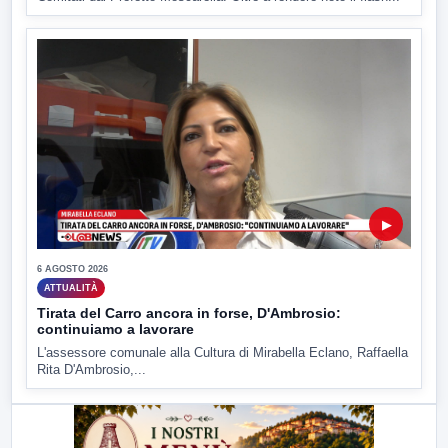
▶
6 AGOSTO 2026
ATTUALITÀ
Tirata del Carro ancora in forse, D'Ambrosio:
continuiamo a lavorare
L'assessore comunale alla Cultura di Mirabella Eclano, Raffaella
Rita D'Ambrosio,...