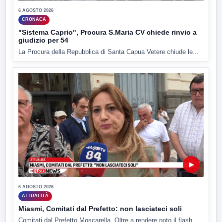
6 AGOSTO 2026
CRONACA
"Sistema Caprio", Procura S.Maria CV chiede rinvio a
giudizio per 54
La Procura della Repubblica di Santa Capua Vetere chiude le...
▶
6 AGOSTO 2026
ATTUALITÀ
Miasmi, Comitati dal Prefetto: non lasciateci soli
Comitati dal Prefetto Moscarella. Oltre a rendere noto il flash...