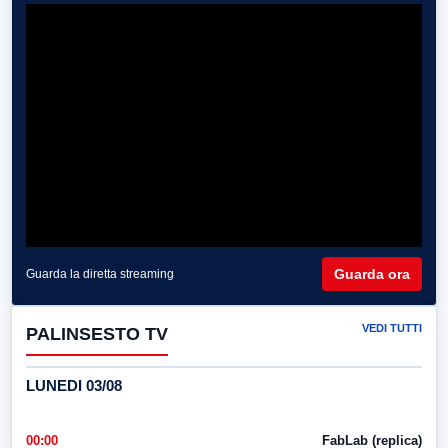
Guarda ora
Guarda la diretta streaming
VEDI TUTTI
PALINSESTO TV
LUNEDI 03/08
00:00
FabLab (replica)