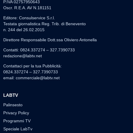
P.IVA 02757950643
Oscr. R.E.A. AV N.181151
Editore: Consulservice S.r.l.
Testata giornalistica Reg. Trib. di Benevento
n. 244 del 26.02.2015
Direttore Responsabile Dott.ssa Oliviero Antonella
Contatti: 0824.337274 – 327.7390733
redazione@labtv.net
Contattaci per la tua Pubblicità:
0824.337274 – 327.7390733
email:
commerciale@labtv.net
LABTV
Palinsesto
Privacy Policy
Programmi TV
Speciale LabTv