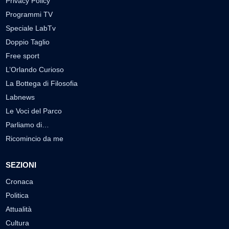
Privacy Policy
Programmi TV
Speciale LabTv
Doppio Taglio
Free sport
L’Orlando Curioso
La Bottega di Filosofia
Labnews
Le Voci del Parco
Parliamo di…
Ricomincio da me
SEZIONI
Cronaca
Politica
Attualità
Cultura