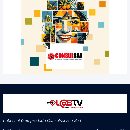
Labtv.net è un prodotto Consulservice S.r.l.