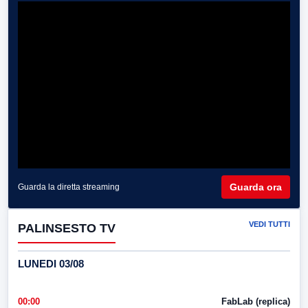
Guarda ora
Guarda la diretta streaming
VEDI TUTTI
PALINSESTO TV
LUNEDI 03/08
00:00
FabLab (replica)