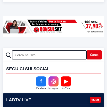
CERCA
Cerca
SEGUICI SUI SOCIAL
f
◎
▶
Facebook
Instagram
YouTube
LABTV LIVE
LIVE