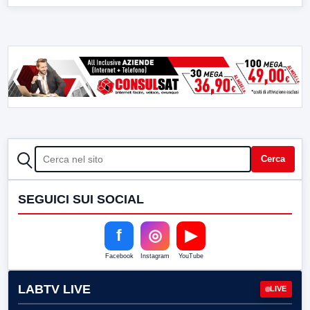
CERCA
Cerca
SEGUICI SUI SOCIAL
f
◎
▶
Facebook
Instagram
YouTube
LABTV LIVE
LIVE