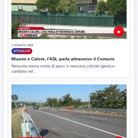
▶
7 AGOSTO 2026
ATTUALITÀ
Miasmi e Calore, l'ASL parla attraverso il Comune
Nessuna nuova moria di pesci e nessuna criticità igienico-
sanitaria nel...