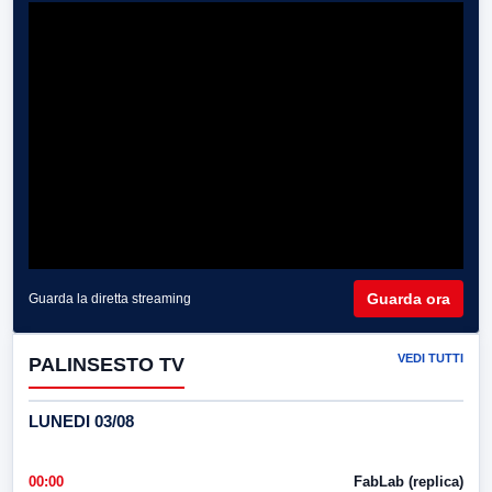
Guarda ora
Guarda la diretta streaming
VEDI TUTTI
PALINSESTO TV
LUNEDI 03/08
00:00
FabLab (replica)