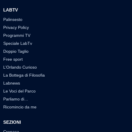
LABTV
Palinsesto
Privacy Policy
Programmi TV
Speciale LabTv
Doppio Taglio
Free sport
L’Orlando Curioso
La Bottega di Filosofia
Labnews
Le Voci del Parco
Parliamo di…
Ricomincio da me
SEZIONI
Cronaca