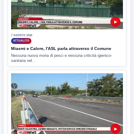
▶
7 AGOSTO 2026
ATTUALITÀ
Miasmi e Calore, l'ASL parla attraverso il Comune
Nessuna nuova moria di pesci e nessuna criticità igienico-
sanitaria nel...
▶