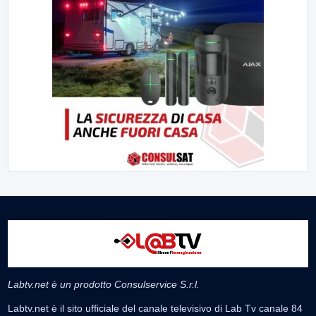
Labtv.net è un prodotto Consulservice S.r.l.
Labtv.net è il sito ufficiale del canale televisivo di Lab Tv canale 84