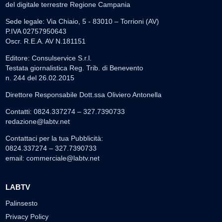
del digitale terrestre Regione Campania
Sede legale: Via Chiaio, 5 - 83010 – Torrioni (AV)
P.IVA 02757950643
Oscr. R.E.A. AV N.181151
Editore: Consulservice S.r.l.
Testata giornalistica Reg. Trib. di Benevento
n. 244 del 26.02.2015
Direttore Responsabile Dott.ssa Oliviero Antonella
Contatti: 0824.337274 – 327.7390733
redazione@labtv.net
Contattaci per la tua Pubblicità:
0824.337274 – 327.7390733
email:
commerciale@labtv.net
LABTV
Palinsesto
Privacy Policy