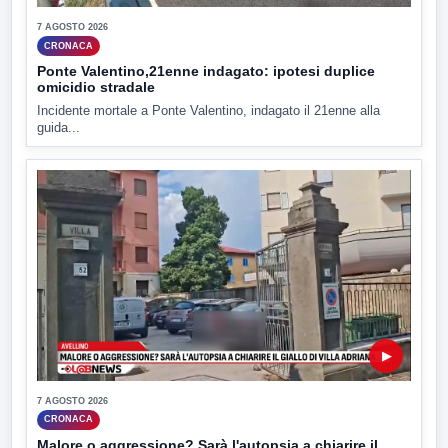
7 AGOSTO 2026
CRONACA
Ponte Valentino,21enne indagato: ipotesi duplice
omicidio stradale
Incidente mortale a Ponte Valentino, indagato il 21enne alla
guida...
▶
7 AGOSTO 2026
CRONACA
Malore o aggressione? Sarà l'autopsia a chiarire il