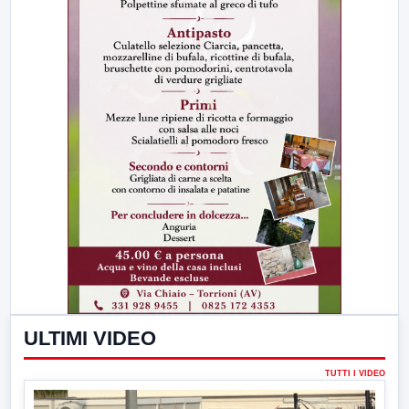
ULTIMI VIDEO
TUTTI I VIDEO