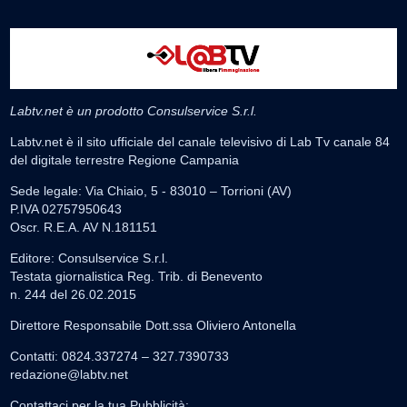
Labtv.net è un prodotto Consulservice S.r.l.
Labtv.net è il sito ufficiale del canale televisivo di Lab Tv canale 84
del digitale terrestre Regione Campania
Sede legale: Via Chiaio, 5 - 83010 – Torrioni (AV)
P.IVA 02757950643
Oscr. R.E.A. AV N.181151
Editore: Consulservice S.r.l.
Testata giornalistica Reg. Trib. di Benevento
n. 244 del 26.02.2015
Direttore Responsabile Dott.ssa Oliviero Antonella
Contatti: 0824.337274 – 327.7390733
redazione@labtv.net
Contattaci per la tua Pubblicità: