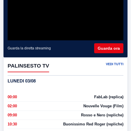
Guarda ora
Guarda la diretta streaming
VEDI TUTTI
PALINSESTO TV
LUNEDI 03/08
00:00
FabLab (replica)
02:00
Nouvelle Vouge (Film)
09:00
Rosso e Nero (repliche)
10:30
Buonissimo Red Roger (repliche)