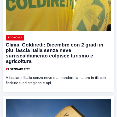
ECONOMIA
Clima, Coldiretti: Dicembre con 2 gradi in
piu’ lascia italia senza neve
surriscaldamento colpisce turismo e
agricoltura
9 GENNAIO 2023
A lasciare l’Italia senza neve e a mandare la natura in tilt con
fioriture fuori stagione e api...