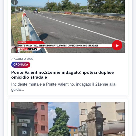
▶
7 AGOSTO 2026
CRONACA
Ponte Valentino,21enne indagato: ipotesi duplice
omicidio stradale
Incidente mortale a Ponte Valentino, indagato il 21enne alla
guida...