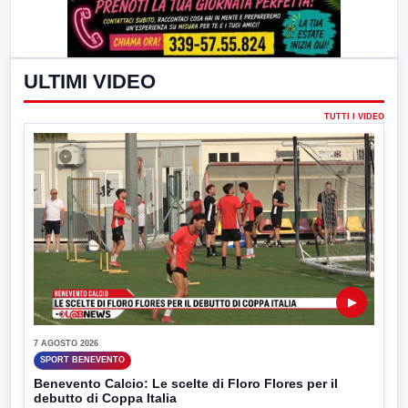
ULTIMI VIDEO
TUTTI I VIDEO
▶
7 AGOSTO 2026
SPORT BENEVENTO
Benevento Calcio: Le scelte di Floro Flores per il
debutto di Coppa Italia