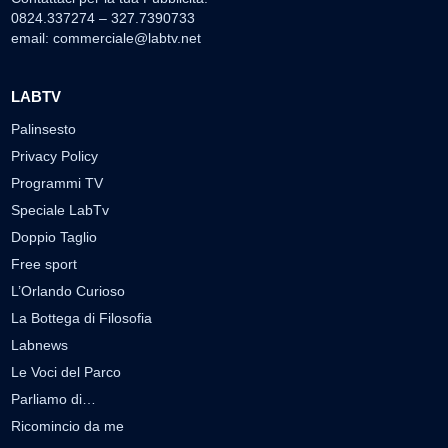
0824.337274 – 327.7390733
email:
commerciale@labtv.net
LABTV
Palinsesto
Privacy Policy
Programmi TV
Speciale LabTv
Doppio Taglio
Free sport
L’Orlando Curioso
La Bottega di Filosofia
Labnews
Le Voci del Parco
Parliamo di…
Ricomincio da me