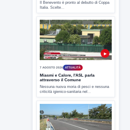
Il Benevento è pronto al debutto di Coppa
Italia. Scelte...
▶
7 AGOSTO 2026
ATTUALITÀ
Miasmi e Calore, l'ASL parla
attraverso il Comune
Nessuna nuova moria di pesci e nessuna
criticità igienico-sanitaria nel...