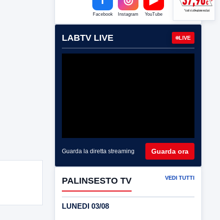
Facebook
Instagram
YouTube
LABTV LIVE
LIVE
Guarda ora
Guarda la diretta streaming
VEDI TUTTI
PALINSESTO TV
LUNEDI 03/08