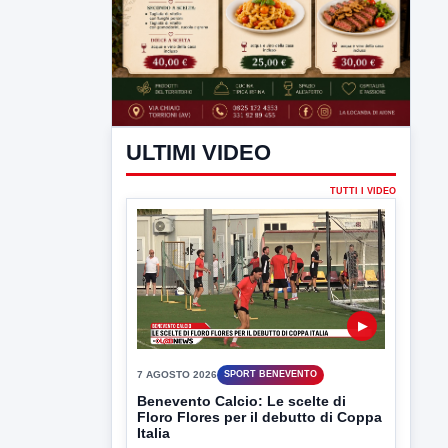
ULTIMI VIDEO
TUTTI I VIDEO
▶
7 AGOSTO 2026
SPORT BENEVENTO
Benevento Calcio: Le scelte di
Floro Flores per il debutto di Coppa
Italia