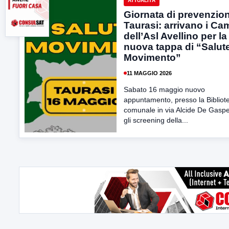
ATTUALITÀ
Giornata di prevenzio
Taurasi: arrivano i Ca
dell’Asl Avellino per la
nuova tappa di “Salute
Movimento”
11 MAGGIO 2026
Sabato 16 maggio nuovo
appuntamento, presso la Bibliot
comunale in via Alcide De Gaspe
gli screening della...