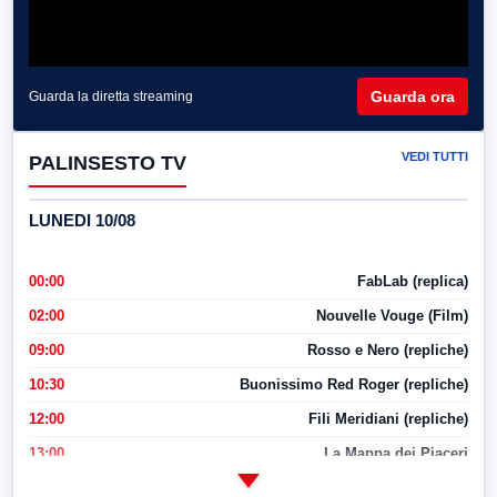
Guarda ora
Guarda la diretta streaming
VEDI TUTTI
PALINSESTO TV
LUNEDI 10/08
00:00
FabLab (replica)
02:00
Nouvelle Vouge (Film)
09:00
Rosso e Nero (repliche)
10:30
Buonissimo Red Roger (repliche)
12:00
Fili Meridiani (repliche)
13:00
La Mappa dei Piaceri
14:00
LabNews