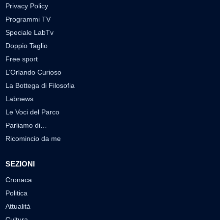
Privacy Policy
Programmi TV
Speciale LabTv
Doppio Taglio
Free sport
L’Orlando Curioso
La Bottega di Filosofia
Labnews
Le Voci del Parco
Parliamo di…
Ricomincio da me
SEZIONI
Cronaca
Politica
Attualità
Cultura