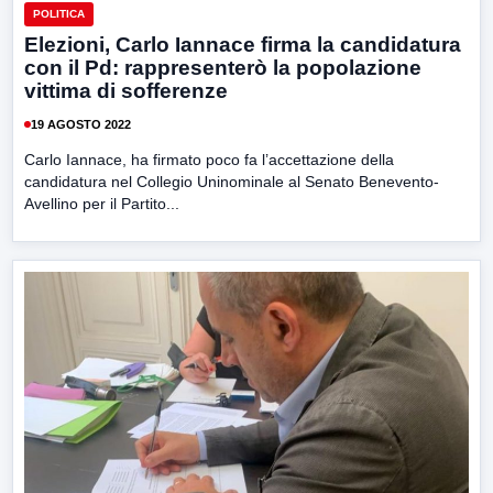
POLITICA
Elezioni, Carlo Iannace firma la candidatura
con il Pd: rappresenterò la popolazione
vittima di sofferenze
19 AGOSTO 2022
Carlo Iannace, ha firmato poco fa l’accettazione della
candidatura nel Collegio Uninominale al Senato Benevento-
Avellino per il Partito...