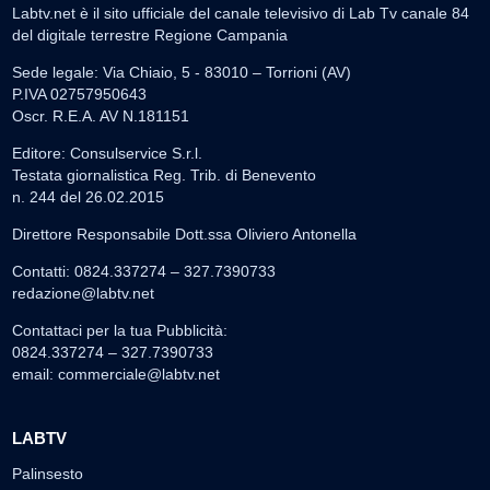
Labtv.net è il sito ufficiale del canale televisivo di Lab Tv canale 84
del digitale terrestre Regione Campania
Sede legale: Via Chiaio, 5 - 83010 – Torrioni (AV)
P.IVA 02757950643
Oscr. R.E.A. AV N.181151
Editore: Consulservice S.r.l.
Testata giornalistica Reg. Trib. di Benevento
n. 244 del 26.02.2015
Direttore Responsabile Dott.ssa Oliviero Antonella
Contatti: 0824.337274 – 327.7390733
redazione@labtv.net
Contattaci per la tua Pubblicità:
0824.337274 – 327.7390733
email:
commerciale@labtv.net
LABTV
Palinsesto