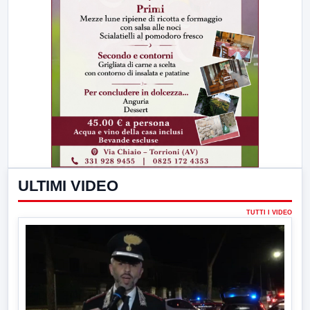
ULTIMI VIDEO
TUTTI I VIDEO