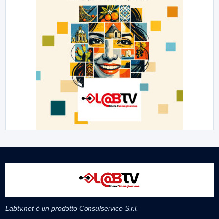
Labtv.net è un prodotto Consulservice S.r.l.