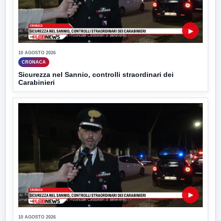
▶
10 AGOSTO 2026
CRONACA
Sicurezza nel Sannio, controlli straordinari dei
Carabinieri
▶
10 AGOSTO 2026