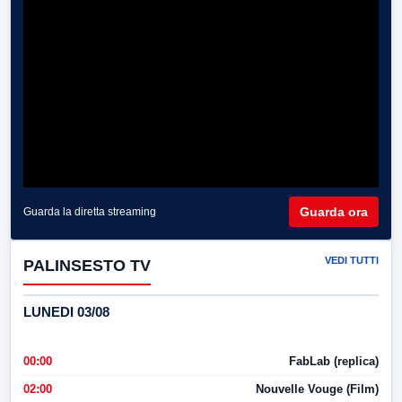
Guarda ora
Guarda la diretta streaming
VEDI TUTTI
PALINSESTO TV
LUNEDI 03/08
00:00
FabLab (replica)
02:00
Nouvelle Vouge (Film)