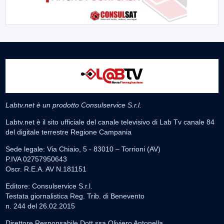
Labtv.net è un prodotto Consulservice S.r.l.
Labtv.net è il sito ufficiale del canale televisivo di Lab Tv canale 84
del digitale terrestre Regione Campania
Sede legale: Via Chiaio, 5 - 83010 – Torrioni (AV)
P.IVA 02757950643
Oscr. R.E.A. AV N.181151
Editore: Consulservice S.r.l.
Testata giornalistica Reg. Trib. di Benevento
n. 244 del 26.02.2015
Direttore Responsabile Dott.ssa Oliviero Antonella