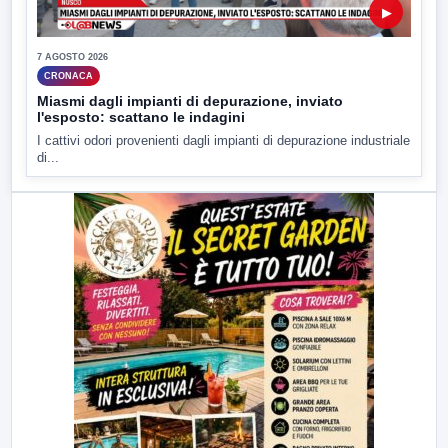
▶
7 AGOSTO 2026
CRONACA
Miasmi dagli impianti di depurazione, inviato
l'esposto: scattano le indagini
I cattivi odori provenienti dagli impianti di depurazione industriale
di...