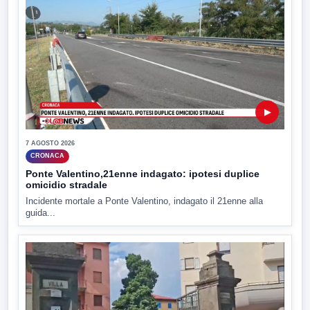
▶
7 AGOSTO 2026
CRONACA
Ponte Valentino,21enne indagato: ipotesi duplice
omicidio stradale
Incidente mortale a Ponte Valentino, indagato il 21enne alla
guida...