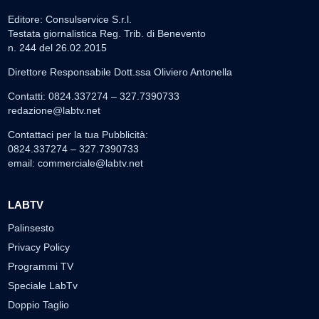
Editore: Consulservice S.r.l.
Testata giornalistica Reg. Trib. di Benevento
n. 244 del 26.02.2015
Direttore Responsabile Dott.ssa Oliviero Antonella
Contatti: 0824.337274 – 327.7390733
redazione@labtv.net
Contattaci per la tua Pubblicità:
0824.337274 – 327.7390733
email:
commerciale@labtv.net
LABTV
Palinsesto
Privacy Policy
Programmi TV
Speciale LabTv
Doppio Taglio