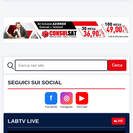
CERCA
Cerca
SEGUICI SUI SOCIAL
f
◎
▶
Facebook
Instagram
YouTube
LABTV LIVE
LIVE