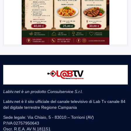
Labtv.net è un prodotto Consulservice S.r.l.
Labtv.net è il sito ufficiale del canale televisivo di Lab Tv canale 84
del digitale terrestre Regione Campania
Sede legale: Via Chiaio, 5 - 83010 – Torrioni (AV)
P.IVA 02757950643
Oscr. R.E.A. AV N.181151