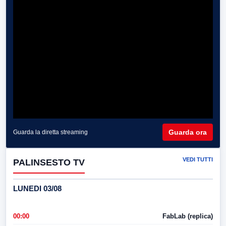
Guarda ora
Guarda la diretta streaming
VEDI TUTTI
PALINSESTO TV
LUNEDI 03/08
00:00
FabLab (replica)