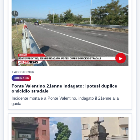
▶
7 AGOSTO 2026
CRONACA
Ponte Valentino,21enne indagato: ipotesi duplice
omicidio stradale
Incidente mortale a Ponte Valentino, indagato il 21enne alla
guida...