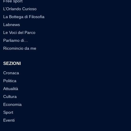
Free sport
L’Orlando Curioso
La Bottega di Filosofia
Labnews
Le Voci del Parco
Parliamo di…
Ricomincio da me
SEZIONI
Cronaca
Politica
Attualità
Cultura
Economia
Sport
Eventi