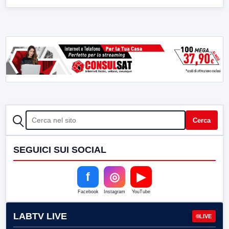
CERCA
Cerca
SEGUICI SUI SOCIAL
f
◎
▶
Facebook
Instagram
YouTube
LABTV LIVE
LIVE