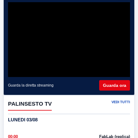
Guarda ora
Guarda la diretta streaming
VEDI TUTTI
PALINSESTO TV
LUNEDI 03/08
00:00
FabLab (replica)