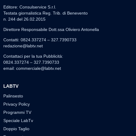
Editore: Consulservice S.r.l.
Testata giornalistica Reg. Trib. di Benevento
n. 244 del 26.02.2015
Direttore Responsabile Dott.ssa Oliviero Antonella
Contatti: 0824.337274 – 327.7390733
redazione@labtv.net
Contattaci per la tua Pubblicità:
0824.337274 – 327.7390733
email:
commerciale@labtv.net
LABTV
Palinsesto
Privacy Policy
Programmi TV
Speciale LabTv
Doppio Taglio