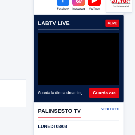
Facebook
Instagram
YouTube
LABTV LIVE
LIVE
Guarda ora
Guarda la diretta streaming
VEDI TUTTI
PALINSESTO TV
LUNEDI 03/08