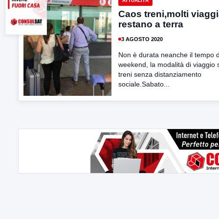
ATTUALITÀ
Caos treni,molti viaggi
restano a terra
3 AGOSTO 2020
Non è durata neanche il tempo d
weekend, la modalità di viaggio 
treni senza distanziamento
sociale.Sabato...