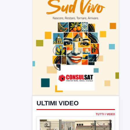
ULTIMI VIDEO
TUTTI I VIDEO
▶
7 AGOSTO 2026
SPORT BENEVENTO
Benevento Calcio: Le scelte di
Floro Flores per il debutto di Coppa
Italia