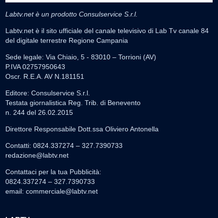
Labtv.net è un prodotto Consulservice S.r.l.
Labtv.net è il sito ufficiale del canale televisivo di Lab Tv canale 84
del digitale terrestre Regione Campania
Sede legale: Via Chiaio, 5 - 83010 – Torrioni (AV)
P.IVA 02757950643
Oscr. R.E.A. AV N.181151
Editore: Consulservice S.r.l.
Testata giornalistica Reg. Trib. di Benevento
n. 244 del 26.02.2015
Direttore Responsabile Dott.ssa Oliviero Antonella
Contatti: 0824.337274 – 327.7390733
redazione@labtv.net
Contattaci per la tua Pubblicità:
0824.337274 – 327.7390733
email:
commerciale@labtv.net