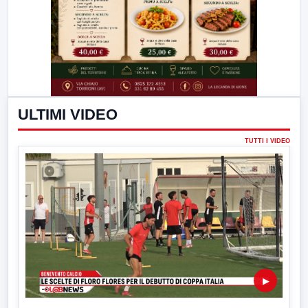
ULTIMI VIDEO
TUTTI I VIDEO
▶