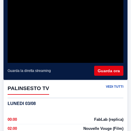
Guarda ora
Guarda la diretta streaming
VEDI TUTTI
PALINSESTO TV
LUNEDI 03/08
00:00
FabLab (replica)
02:00
Nouvelle Vouge (Film)