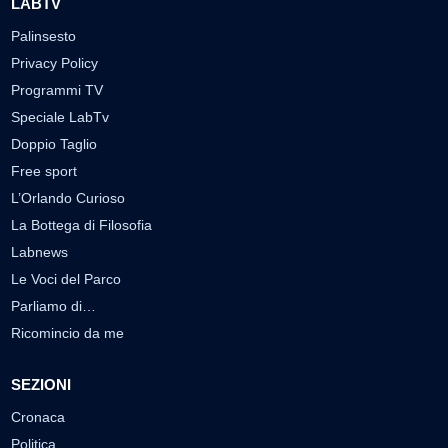
LABTV
Palinsesto
Privacy Policy
Programmi TV
Speciale LabTv
Doppio Taglio
Free sport
L’Orlando Curioso
La Bottega di Filosofia
Labnews
Le Voci del Parco
Parliamo di…
Ricomincio da me
SEZIONI
Cronaca
Politica