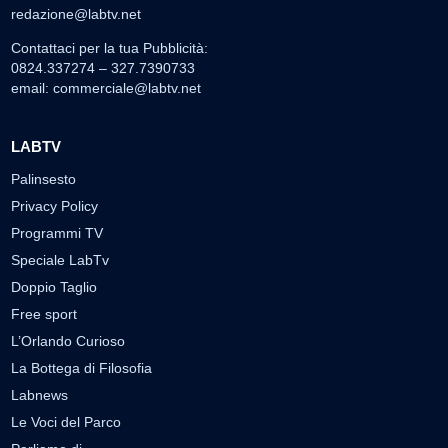
redazione@labtv.net
Contattaci per la tua Pubblicità:
0824.337274 – 327.7390733
email:
commerciale@labtv.net
LABTV
Palinsesto
Privacy Policy
Programmi TV
Speciale LabTv
Doppio Taglio
Free sport
L’Orlando Curioso
La Bottega di Filosofia
Labnews
Le Voci del Parco