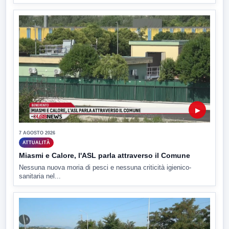
▶
7 AGOSTO 2026
ATTUALITÀ
Miasmi e Calore, l'ASL parla attraverso il Comune
Nessuna nuova moria di pesci e nessuna criticità igienico-
sanitaria nel...