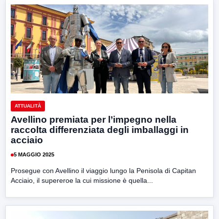
ATTUALITÀ
Avellino premiata per l’impegno nella
raccolta differenziata degli imballaggi in
acciaio
5 MAGGIO 2025
Prosegue con Avellino il viaggio lungo la Penisola di Capitan
Acciaio, il supereroe la cui missione è quella...