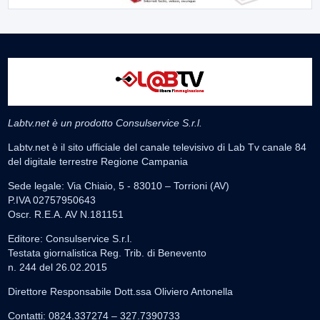
Labtv.net è un prodotto Consulservice S.r.l.
Labtv.net è il sito ufficiale del canale televisivo di Lab Tv canale 84
del digitale terrestre Regione Campania
Sede legale: Via Chiaio, 5 - 83010 – Torrioni (AV)
P.IVA 02757950643
Oscr. R.E.A. AV N.181151
Editore: Consulservice S.r.l.
Testata giornalistica Reg. Trib. di Benevento
n. 244 del 26.02.2015
Direttore Responsabile Dott.ssa Oliviero Antonella
Contatti: 0824.337274 – 327.7390733