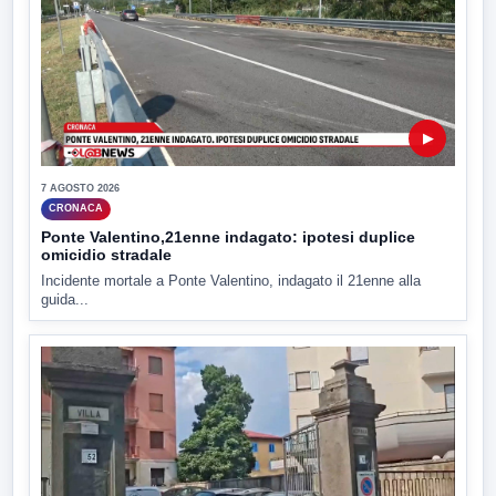
▶
7 AGOSTO 2026
CRONACA
Ponte Valentino,21enne indagato: ipotesi duplice
omicidio stradale
Incidente mortale a Ponte Valentino, indagato il 21enne alla
guida...