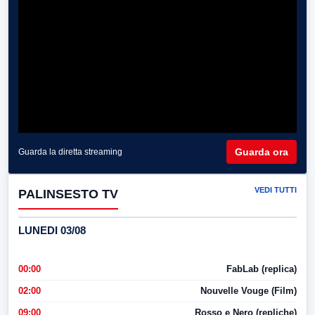
Guarda ora
Guarda la diretta streaming
VEDI TUTTI
PALINSESTO TV
LUNEDI 03/08
00:00
FabLab (replica)
02:00
Nouvelle Vouge (Film)
09:00
Rosso e Nero (repliche)