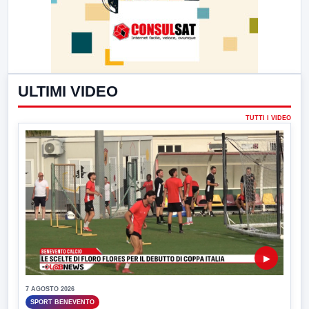
ULTIMI VIDEO
TUTTI I VIDEO
▶
7 AGOSTO 2026
SPORT BENEVENTO