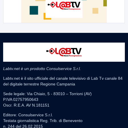
Labtv.net è un prodotto Consulservice S.r.l.
Labtv.net è il sito ufficiale del canale televisivo di Lab Tv canale 84
del digitale terrestre Regione Campania
Sede legale: Via Chiaio, 5 - 83010 – Torrioni (AV)
P.IVA 02757950643
Oscr. R.E.A. AV N.181151
Editore: Consulservice S.r.l.
Testata giornalistica Reg. Trib. di Benevento
n. 244 del 26.02.2015