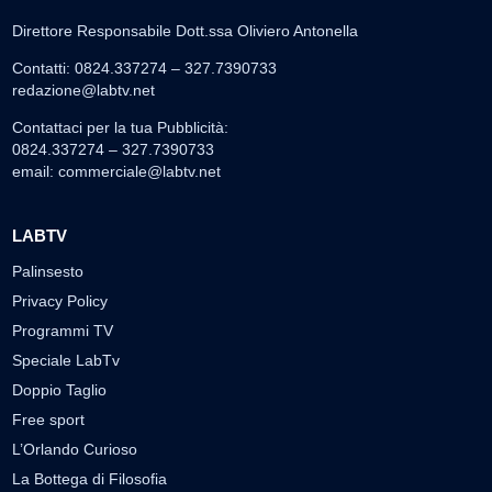
Direttore Responsabile Dott.ssa Oliviero Antonella
Contatti: 0824.337274 – 327.7390733
redazione@labtv.net
Contattaci per la tua Pubblicità:
0824.337274 – 327.7390733
email:
commerciale@labtv.net
LABTV
Palinsesto
Privacy Policy
Programmi TV
Speciale LabTv
Doppio Taglio
Free sport
L’Orlando Curioso
La Bottega di Filosofia