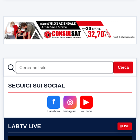
CERCA
Cerca
SEGUICI SUI SOCIAL
f
◎
▶
Facebook
Instagram
YouTube
LABTV LIVE
LIVE