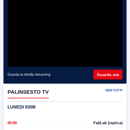
Guarda ora
Guarda la diretta streaming
VEDI TUTTI
PALINSESTO TV
LUNEDI 03/08
00:00
FabLab (replica)