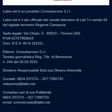
Labtv.net è un prodotto Consulservice S.r.l.
Labtv.net è il sito ufficiale del canale televisivo di Lab Tv canale 84
del digitale terrestre Regione Campania
Sede legale: Via Chiaio, 5 - 83010 – Torrioni (AV)
P.IVA 02757950643
Oscr. R.E.A. AV N.181151
Editore: Consulservice S.r.l.
Testata giornalistica Reg. Trib. di Benevento
n. 244 del 26.02.2015
Direttore Responsabile Dott.ssa Oliviero Antonella
Contatti: 0824.337274 – 327.7390733
redazione@labtv.net
Contattaci per la tua Pubblicità:
0824.337274 – 327.7390733
email:
commerciale@labtv.net