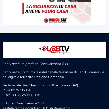
Labtv.net è un prodotto Consulservice S.r.l.
Labtv.net è il sito ufficiale del canale televisivo di Lab Tv canale 84
del digitale terrestre Regione Campania
Sede legale: Via Chiaio, 5 - 83010 – Torrioni (AV)
P.IVA 02757950643
Oscr. R.E.A. AV N.181151
Editore: Consulservice S.r.l.
Testata giornalistica Reg. Trib. di Benevento