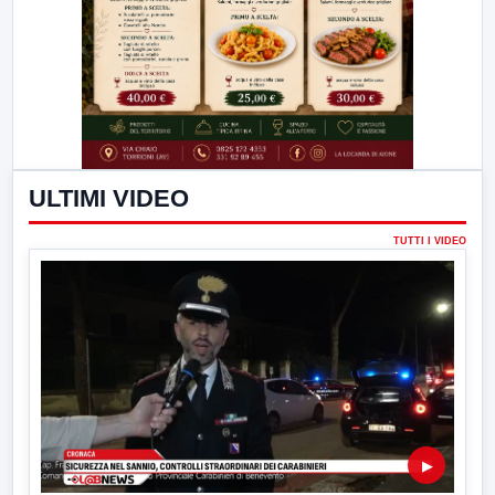
ULTIMI VIDEO
TUTTI I VIDEO
▶