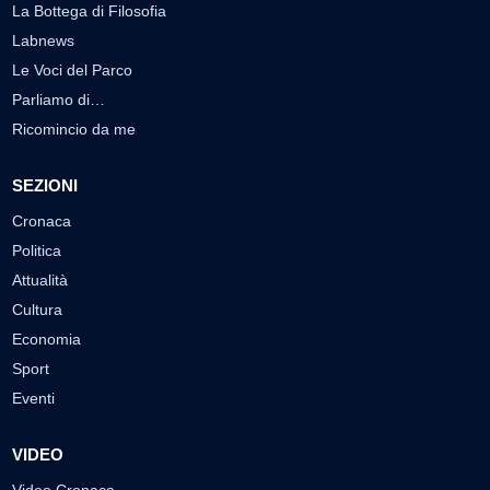
La Bottega di Filosofia
Labnews
Le Voci del Parco
Parliamo di…
Ricomincio da me
SEZIONI
Cronaca
Politica
Attualità
Cultura
Economia
Sport
Eventi
VIDEO
Video Cronaca