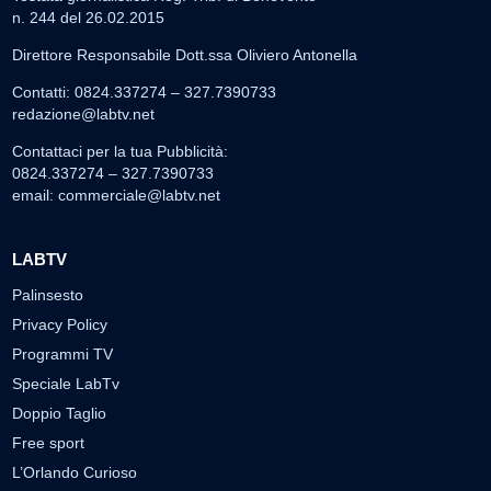
n. 244 del 26.02.2015
Direttore Responsabile Dott.ssa Oliviero Antonella
Contatti: 0824.337274 – 327.7390733
redazione@labtv.net
Contattaci per la tua Pubblicità:
0824.337274 – 327.7390733
email:
commerciale@labtv.net
LABTV
Palinsesto
Privacy Policy
Programmi TV
Speciale LabTv
Doppio Taglio
Free sport
L’Orlando Curioso