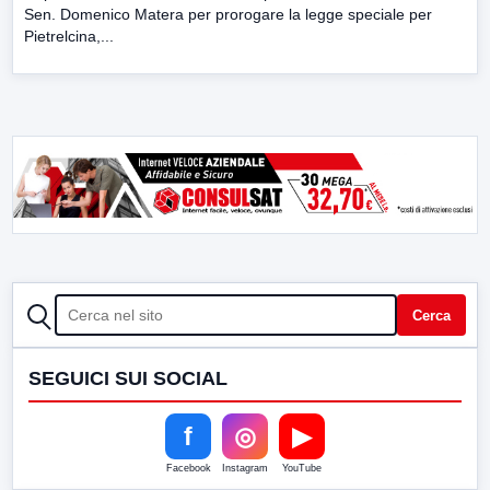
Sen. Domenico Matera per prorogare la legge speciale per
Pietrelcina,...
CERCA
Cerca
SEGUICI SUI SOCIAL
f
◎
▶
Facebook
Instagram
YouTube