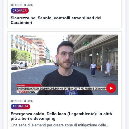
10 AGOSTO 2026
CRONACA
Sicurezza nel Sannio, controlli straordinari dei
Carabinieri
▶
10 AGOSTO 2026
ATTUALITÀ
Emergenza caldo, Dello Iaco (Legambiente): in città
più alberi e devamping
Una serie di elementi per creare zone di mitigazione delle...