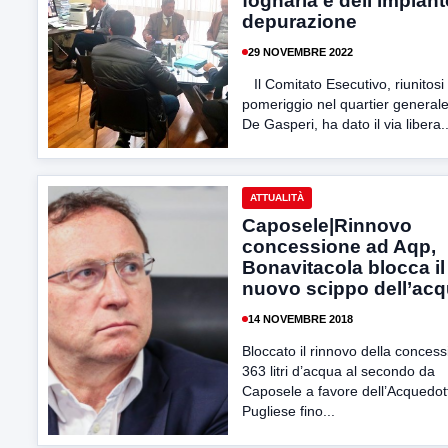
fognaria e dell’impiant
depurazione
29 NOVEMBRE 2022
Il Comitato Esecutivo, riunitosi
pomeriggio nel quartier generale
De Gasperi, ha dato il via libera..
ATTUALITÀ
Caposele|Rinnovo
concessione ad Aqp,
Bonavitacola blocca il
nuovo scippo dell’ac
14 NOVEMBRE 2018
Bloccato il rinnovo della concess
363 litri d’acqua al secondo da
Caposele a favore dell’Acquedot
Pugliese fino...