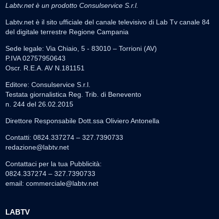
Labtv.net è un prodotto Consulservice S.r.l.
Labtv.net è il sito ufficiale del canale televisivo di Lab Tv canale 84
del digitale terrestre Regione Campania
Sede legale: Via Chiaio, 5 - 83010 – Torrioni (AV)
P.IVA 02757950643
Oscr. R.E.A. AV N.181151
Editore: Consulservice S.r.l.
Testata giornalistica Reg. Trib. di Benevento
n. 244 del 26.02.2015
Direttore Responsabile Dott.ssa Oliviero Antonella
Contatti: 0824.337274 – 327.7390733
redazione@labtv.net
Contattaci per la tua Pubblicità:
0824.337274 – 327.7390733
email:
commerciale@labtv.net
LABTV