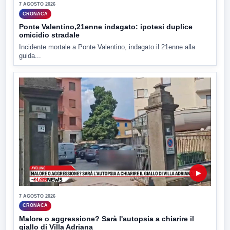
7 AGOSTO 2026
CRONACA
Ponte Valentino,21enne indagato: ipotesi duplice
omicidio stradale
Incidente mortale a Ponte Valentino, indagato il 21enne alla
guida...
▶
7 AGOSTO 2026
CRONACA
Malore o aggressione? Sarà l'autopsia a chiarire il
giallo di Villa Adriana