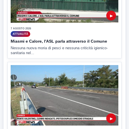
▶
7 AGOSTO 2026
ATTUALITÀ
Miasmi e Calore, l'ASL parla attraverso il Comune
Nessuna nuova moria di pesci e nessuna criticità igienico-
sanitaria nel...
▶