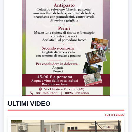
ULTIMI VIDEO
TUTTI I VIDEO