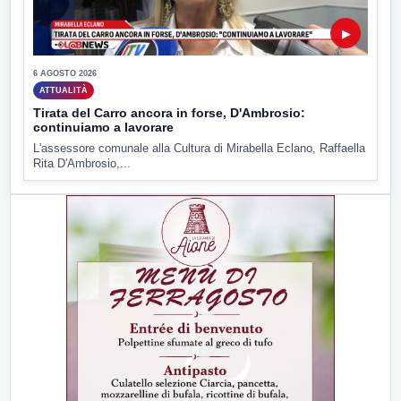
▶
6 AGOSTO 2026
ATTUALITÀ
Tirata del Carro ancora in forse, D'Ambrosio:
continuiamo a lavorare
L'assessore comunale alla Cultura di Mirabella Eclano, Raffaella
Rita D'Ambrosio,...