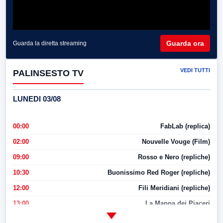
Guarda ora
Guarda la diretta streaming
VEDI TUTTI
PALINSESTO TV
LUNEDI 03/08
00:00
FabLab (replica)
02:00
Nouvelle Vouge (Film)
09:00
Rosso e Nero (repliche)
10:30
Buonissimo Red Roger (repliche)
12:00
Fili Meridiani (repliche)
13:00
La Mappa dei Piaceri
14:00
LabNews