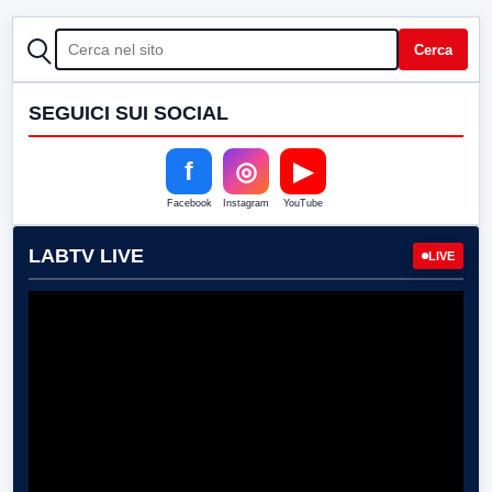
CERCA
Cerca
SEGUICI SUI SOCIAL
f
◎
▶
Facebook
Instagram
YouTube
LABTV LIVE
LIVE