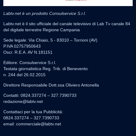
Labtv.net è un prodotto Consulservice S.r.l.
Labtv.net è il sito ufficiale del canale televisivo di Lab Tv canale 84
del digitale terrestre Regione Campania
Sede legale: Via Chiaio, 5 - 83010 – Torrioni (AV)
P.IVA 02757950643
Oscr. R.E.A. AV N.181151
Editore: Consulservice S.r.l.
Testata giornalistica Reg. Trib. di Benevento
n. 244 del 26.02.2015
Direttore Responsabile Dott.ssa Oliviero Antonella
Contatti: 0824.337274 – 327.7390733
redazione@labtv.net
Contattaci per la tua Pubblicità:
0824.337274 – 327.7390733
email:
commerciale@labtv.net