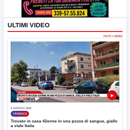
ULTIMI VIDEO
TUTTI I VIDEO
▶
6 AGOSTO 2026
CRONACA
Trovato in casa 42enne in una pozza di sangue, giallo
a viale Italia