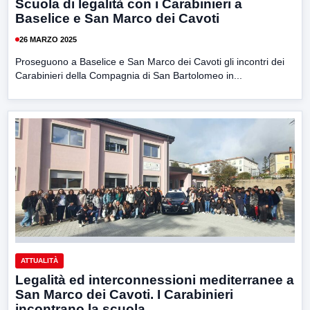
Scuola di legalità con i Carabinieri a
Baselice e San Marco dei Cavoti
26 MARZO 2025
Proseguono a Baselice e San Marco dei Cavoti gli incontri dei
Carabinieri della Compagnia di San Bartolomeo in...
ATTUALITÀ
Legalità ed interconnessioni mediterranee a
San Marco dei Cavoti. I Carabinieri
incontrano la scuola