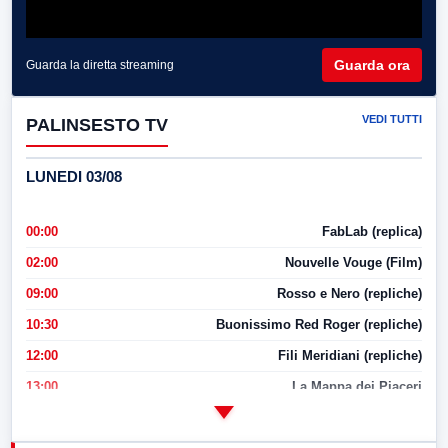
Guarda ora
Guarda la diretta streaming
VEDI TUTTI
PALINSESTO TV
LUNEDI 03/08
00:00
FabLab (replica)
02:00
Nouvelle Vouge (Film)
09:00
Rosso e Nero (repliche)
10:30
Buonissimo Red Roger (repliche)
12:00
Fili Meridiani (repliche)
13:00
La Mappa dei Piaceri
14:00
LabNews