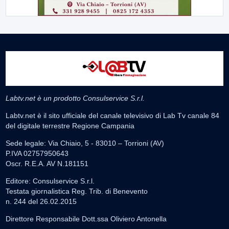
Labtv.net è un prodotto Consulservice S.r.l.
Labtv.net è il sito ufficiale del canale televisivo di Lab Tv canale 84
del digitale terrestre Regione Campania
Sede legale: Via Chiaio, 5 - 83010 – Torrioni (AV)
P.IVA 02757950643
Oscr. R.E.A. AV N.181151
Editore: Consulservice S.r.l.
Testata giornalistica Reg. Trib. di Benevento
n. 244 del 26.02.2015
Direttore Responsabile Dott.ssa Oliviero Antonella