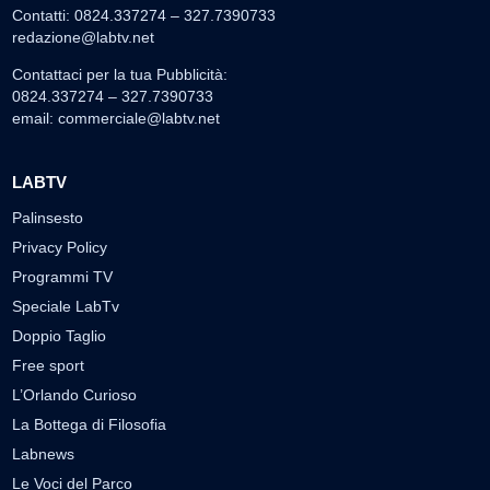
Contatti: 0824.337274 – 327.7390733
redazione@labtv.net
Contattaci per la tua Pubblicità:
0824.337274 – 327.7390733
email:
commerciale@labtv.net
LABTV
Palinsesto
Privacy Policy
Programmi TV
Speciale LabTv
Doppio Taglio
Free sport
L’Orlando Curioso
La Bottega di Filosofia
Labnews
Le Voci del Parco