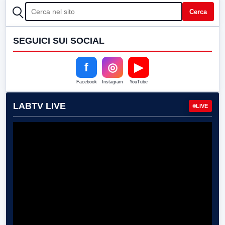
CERCA
Cerca
SEGUICI SUI SOCIAL
f
◎
▶
Facebook
Instagram
YouTube
LABTV LIVE
LIVE