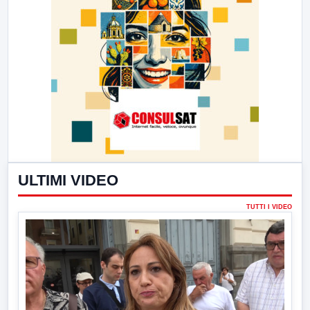
ULTIMI VIDEO
TUTTI I VIDEO