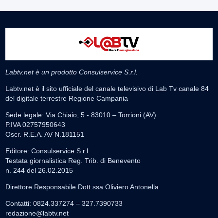
Labtv.net è un prodotto Consulservice S.r.l.
Labtv.net è il sito ufficiale del canale televisivo di Lab Tv canale 84
del digitale terrestre Regione Campania
Sede legale: Via Chiaio, 5 - 83010 – Torrioni (AV)
P.IVA 02757950643
Oscr. R.E.A. AV N.181151
Editore: Consulservice S.r.l.
Testata giornalistica Reg. Trib. di Benevento
n. 244 del 26.02.2015
Direttore Responsabile Dott.ssa Oliviero Antonella
Contatti: 0824.337274 – 327.7390733
redazione@labtv.net