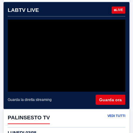
LABTV LIVE
LIVE
Guarda ora
Guarda la diretta streaming
VEDI TUTTI
PALINSESTO TV
LUNEDI 03/08