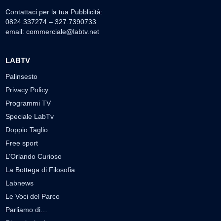
Contattaci per la tua Pubblicità:
0824.337274 – 327.7390733
email:
commerciale@labtv.net
LABTV
Palinsesto
Privacy Policy
Programmi TV
Speciale LabTv
Doppio Taglio
Free sport
L’Orlando Curioso
La Bottega di Filosofia
Labnews
Le Voci del Parco
Parliamo di…