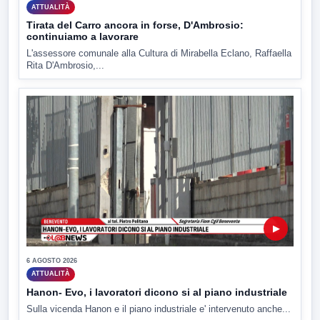
ATTUALITÀ
Tirata del Carro ancora in forse, D'Ambrosio:
continuiamo a lavorare
L'assessore comunale alla Cultura di Mirabella Eclano, Raffaella
Rita D'Ambrosio,...
▶
6 AGOSTO 2026
ATTUALITÀ
Hanon- Evo, i lavoratori dicono si al piano industriale
Sulla vicenda Hanon e il piano industriale e' intervenuto anche...