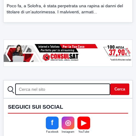
Poco fa, a Solofra, è stata perpetrata una rapina ai danni del
titolare di un’autorimessa. I malviventi, armati...
CERCA
Cerca
SEGUICI SUI SOCIAL
f
◎
▶
Facebook
Instagram
YouTube