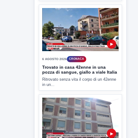
▶
6 AGOSTO 2026
CRONACA
Trovato in casa 42enne in una
pozza di sangue, giallo a viale Italia
Ritrovato senza vita il corpo di un 42enne
in un...
▶