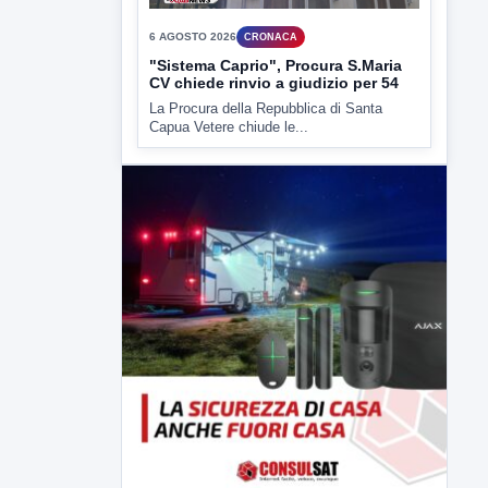
6 AGOSTO 2026
CRONACA
"Sistema Caprio", Procura S.Maria
CV chiede rinvio a giudizio per 54
La Procura della Repubblica di Santa
Capua Vetere chiude le...