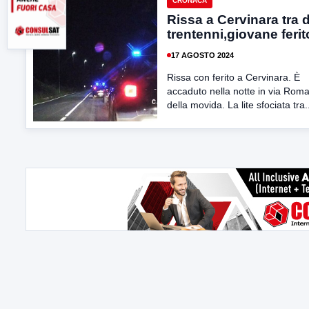
CRONACA
Rissa a Cervinara tra 
trentenni,giovane ferit
17 AGOSTO 2024
Rissa con ferito a Cervinara. È
accaduto nella notte in via Rom
della movida. La lite sfociata tra.