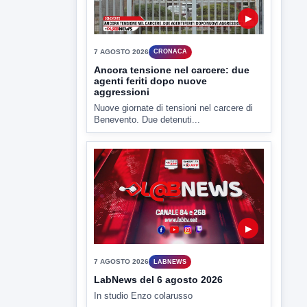
▶
7 AGOSTO 2026
CRONACA
Ancora tensione nel carcere: due
agenti feriti dopo nuove
aggressioni
Nuove giornate di tensioni nel carcere di
Benevento. Due detenuti...
▶
7 AGOSTO 2026
LABNEWS
LabNews del 6 agosto 2026
In studio Enzo colarusso