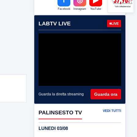
Facebook
Instagram
YouTube
LABTV LIVE
LIVE
Guarda ora
Guarda la diretta streaming
VEDI TUTTI
PALINSESTO TV
LUNEDI 03/08