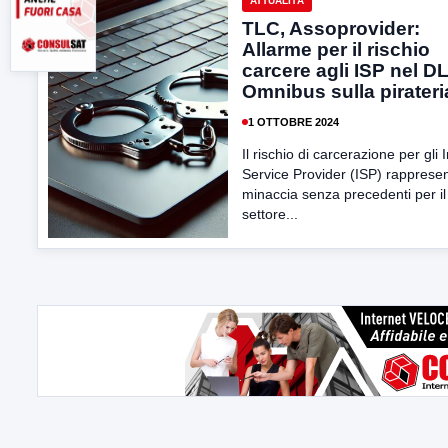
ATTUALITÀ
TLC, Assoprovider:
Allarme per il rischio
carcere agli ISP nel D
Omnibus sulla pirateri
1 OTTOBRE 2024
Il rischio di carcerazione per gli 
Service Provider (ISP) rapprese
minaccia senza precedenti per il
settore...