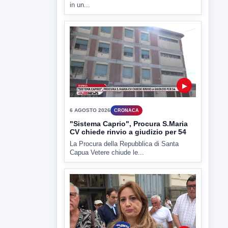
▶
6 AGOSTO 2026
CRONACA
"Sistema Caprio", Procura S.Maria
CV chiede rinvio a giudizio per 54
La Procura della Repubblica di Santa
Capua Vetere chiude le...
▶
6 AGOSTO 2026
ATTUALITÀ