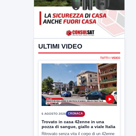
ULTIMI VIDEO
TUTTI I VIDEO
▶
6 AGOSTO 2026
CRONACA
Trovato in casa 42enne in una
pozza di sangue, giallo a viale Italia
Ritrovato senza vita il corpo di un 42enne
in un...