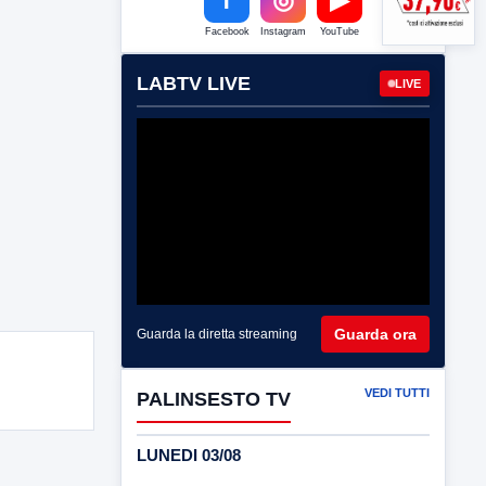
Facebook
Instagram
YouTube
LABTV LIVE
LIVE
Guarda ora
Guarda la diretta streaming
VEDI TUTTI
PALINSESTO TV
LUNEDI 03/08