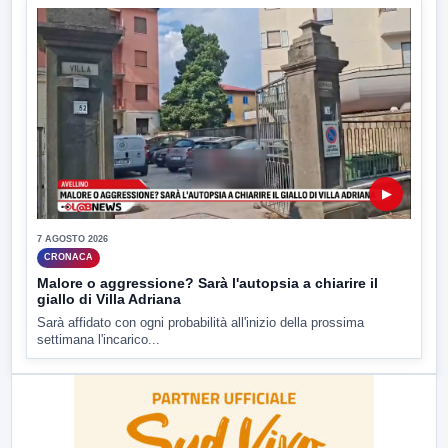
▶
7 AGOSTO 2026
CRONACA
Malore o aggressione? Sarà l'autopsia a chiarire il
giallo di Villa Adriana
Sarà affidato con ogni probabilità all'inizio della prossima
settimana l'incarico...