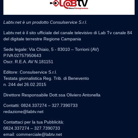
Labtv.net è un prodotto Consulservice S.r.l.
Labtv.net è il sito ufficiale del canale televisivo di Lab Tv canale 84
del digitale terrestre Regione Campania
Sede legale: Via Chiaio, 5 - 83010 – Torrioni (AV)
P.IVA 02757950643
Oscr. R.E.A. AV N.181151
Editore: Consulservice S.r.l.
Testata giornalistica Reg. Trib. di Benevento
n. 244 del 26.02.2015
Direttore Responsabile Dott.ssa Oliviero Antonella
Contatti: 0824.337274 – 327.7390733
redazione@labtv.net
Contattaci per la tua Pubblicità:
0824.337274 – 327.7390733
email:
commerciale@labtv.net