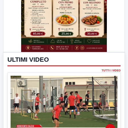
ULTIMI VIDEO
TUTTI I VIDEO