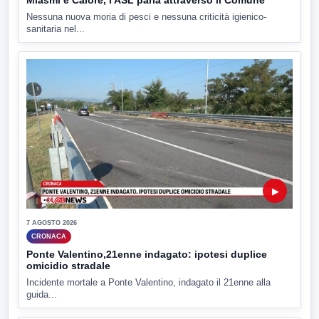
Miasmi e Calore, l'ASL parla attraverso il Comune
Nessuna nuova moria di pesci e nessuna criticità igienico-
sanitaria nel...
▶
7 AGOSTO 2026
CRONACA
Ponte Valentino,21enne indagato: ipotesi duplice
omicidio stradale
Incidente mortale a Ponte Valentino, indagato il 21enne alla
guida...