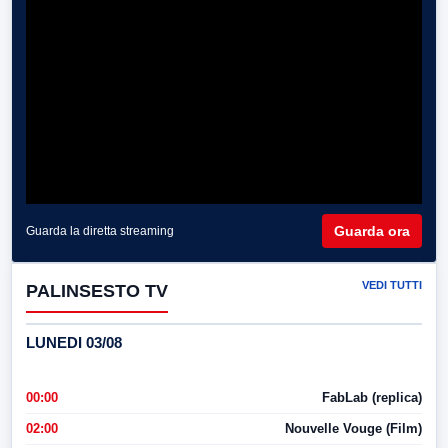
Guarda ora
Guarda la diretta streaming
VEDI TUTTI
PALINSESTO TV
LUNEDI 03/08
00:00
FabLab (replica)
02:00
Nouvelle Vouge (Film)