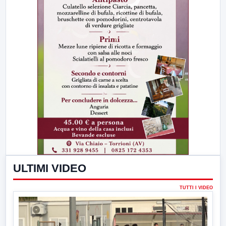
ULTIMI VIDEO
TUTTI I VIDEO