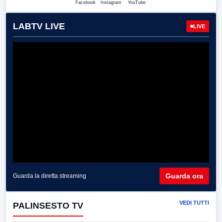
Facebook
Instagram
YouTube
LABTV LIVE
LIVE
Guarda ora
Guarda la diretta streaming
VEDI TUTTI
PALINSESTO TV