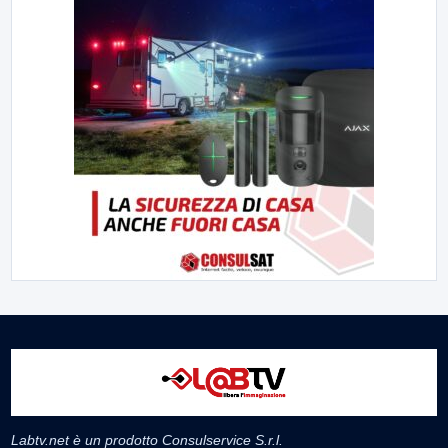
Labtv.net è un prodotto Consulservice S.r.l.