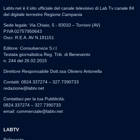
Labtv.net è il sito ufficiale del canale televisivo di Lab Tv canale 84
del digitale terrestre Regione Campania
Sede legale: Via Chiaio, 5 - 83010 – Torrioni (AV)
P.IVA 02757950643
Oscr. R.E.A. AV N.181151
Editore: Consulservice S.r.l.
Testata giornalistica Reg. Trib. di Benevento
n. 244 del 26.02.2015
Direttore Responsabile Dott.ssa Oliviero Antonella
Contatti: 0824.337274 – 327.7390733
redazione@labtv.net
Contattaci per la tua Pubblicità:
0824.337274 – 327.7390733
email:
commerciale@labtv.net
LABTV
Palinsesto