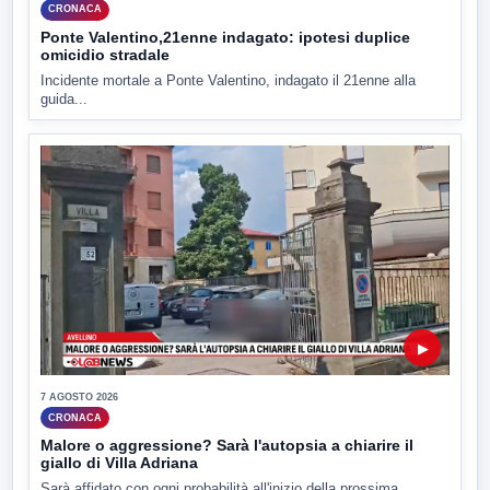
CRONACA
Ponte Valentino,21enne indagato: ipotesi duplice
omicidio stradale
Incidente mortale a Ponte Valentino, indagato il 21enne alla
guida...
▶
7 AGOSTO 2026
CRONACA
Malore o aggressione? Sarà l'autopsia a chiarire il
giallo di Villa Adriana
Sarà affidato con ogni probabilità all'inizio della prossima