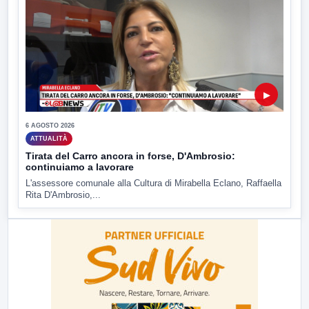
▶
6 AGOSTO 2026
ATTUALITÀ
Tirata del Carro ancora in forse, D'Ambrosio:
continuiamo a lavorare
L'assessore comunale alla Cultura di Mirabella Eclano, Raffaella
Rita D'Ambrosio,...