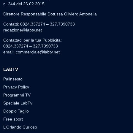
n. 244 del 26.02.2015
Direttore Responsabile Dott.ssa Oliviero Antonella
Contatti: 0824.337274 – 327.7390733
redazione@labtv.net
Contattaci per la tua Pubblicità:
0824.337274 – 327.7390733
email:
commerciale@labtv.net
LABTV
Palinsesto
Privacy Policy
Programmi TV
Speciale LabTv
Doppio Taglio
Free sport
L’Orlando Curioso