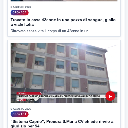
6 AGOSTO 2026
CRONACA
Trovato in casa 42enne in una pozza di sangue, giallo
a viale Italia
Ritrovato senza vita il corpo di un 42enne in un...
▶
6 AGOSTO 2026
CRONACA
"Sistema Caprio", Procura S.Maria CV chiede rinvio a
giudizio per 54