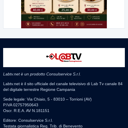
Labtv.net è un prodotto Consulservice S.r.l.
Labtv.net è il sito ufficiale del canale televisivo di Lab Tv canale 84
del digitale terrestre Regione Campania
Sede legale: Via Chiaio, 5 - 83010 – Torrioni (AV)
P.IVA 02757950643
Oscr. R.E.A. AV N.181151
Editore: Consulservice S.r.l.
Testata giornalistica Reg. Trib. di Benevento