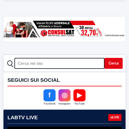
CERCA
Cerca
SEGUICI SUI SOCIAL
f
◎
▶
Facebook
Instagram
YouTube
LABTV LIVE
LIVE