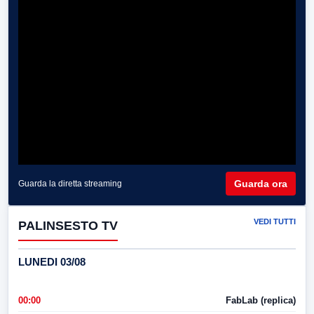
Guarda ora
Guarda la diretta streaming
VEDI TUTTI
PALINSESTO TV
LUNEDI 03/08
00:00
FabLab (replica)