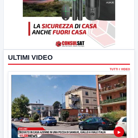
ULTIMI VIDEO
TUTTI I VIDEO
▶