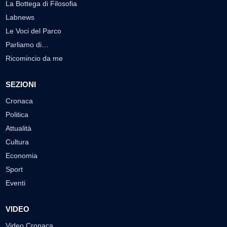
La Bottega di Filosofia
Labnews
Le Voci del Parco
Parliamo di…
Ricomincio da me
SEZIONI
Cronaca
Politica
Attualità
Cultura
Economia
Sport
Eventi
VIDEO
Video Cronaca