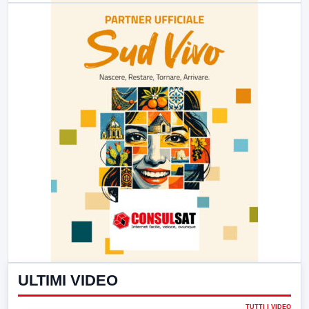
ULTIMI VIDEO
TUTTI I VIDEO