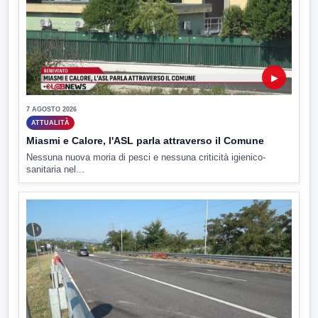
▶
7 AGOSTO 2026
ATTUALITÀ
Miasmi e Calore, l'ASL parla attraverso il Comune
Nessuna nuova moria di pesci e nessuna criticità igienico-
sanitaria nel...