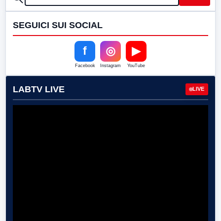
SEGUICI SUI SOCIAL
f
◎
▶
Facebook
Instagram
YouTube
LABTV LIVE
LIVE