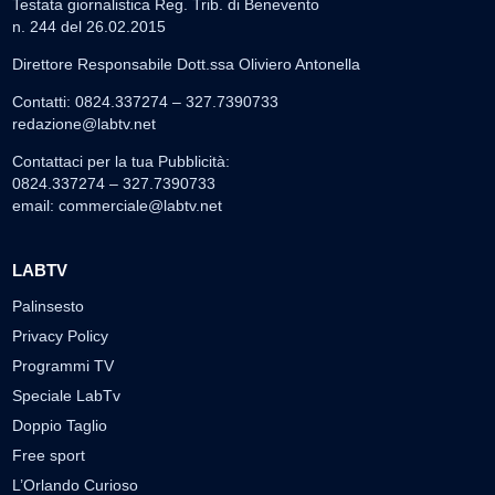
Testata giornalistica Reg. Trib. di Benevento
n. 244 del 26.02.2015
Direttore Responsabile Dott.ssa Oliviero Antonella
Contatti: 0824.337274 – 327.7390733
redazione@labtv.net
Contattaci per la tua Pubblicità:
0824.337274 – 327.7390733
email:
commerciale@labtv.net
LABTV
Palinsesto
Privacy Policy
Programmi TV
Speciale LabTv
Doppio Taglio
Free sport
L’Orlando Curioso