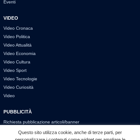
Eventi
VIDEO
Video Cronaca
Video Politica
Video Attualità
Video Economia
Video Cultura
Video Sport
Video Tecnologie
Video Curiosità
Video
PUBBLICITÀ
Richiesta pubblicazione articoli/banner
Questo sito utilizza cookie, anche di terze parti, per
SEGUICI SUI SOCIAL
personalizzare i contenuti come widget per ampliare le