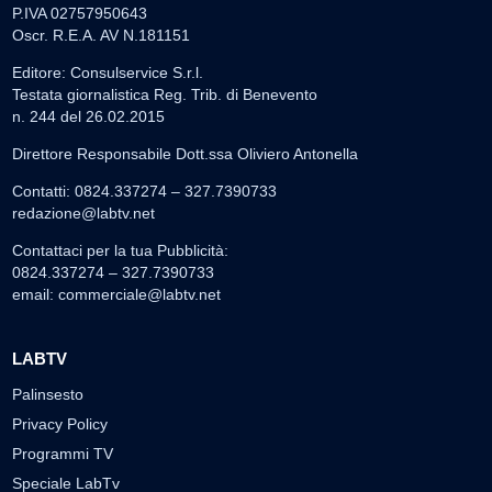
P.IVA 02757950643
Oscr. R.E.A. AV N.181151
Editore: Consulservice S.r.l.
Testata giornalistica Reg. Trib. di Benevento
n. 244 del 26.02.2015
Direttore Responsabile Dott.ssa Oliviero Antonella
Contatti: 0824.337274 – 327.7390733
redazione@labtv.net
Contattaci per la tua Pubblicità:
0824.337274 – 327.7390733
email:
commerciale@labtv.net
LABTV
Palinsesto
Privacy Policy
Programmi TV
Speciale LabTv