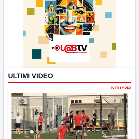
ULTIMI VIDEO
TUTTI I VIDEO