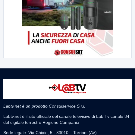
Labtv.net è un prodotto Consulservice S.r.l.
Labtv.net è il sito ufficiale del canale televisivo di Lab Tv canale 84
del digitale terrestre Regione Campania
Sede legale: Via Chiaio, 5 - 83010 – Torrioni (AV)