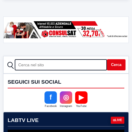
CERCA
Cerca
SEGUICI SUI SOCIAL
f
◎
▶
Facebook
Instagram
YouTube
LABTV LIVE
LIVE