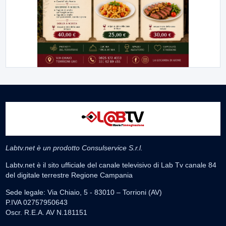
Labtv.net è un prodotto Consulservice S.r.l.
Labtv.net è il sito ufficiale del canale televisivo di Lab Tv canale 84
del digitale terrestre Regione Campania
Sede legale: Via Chiaio, 5 - 83010 – Torrioni (AV)
P.IVA 02757950643
Oscr. R.E.A. AV N.181151