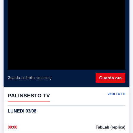
Guarda ora
Guarda la diretta streaming
VEDI TUTTI
PALINSESTO TV
LUNEDI 03/08
00:00
FabLab (replica)