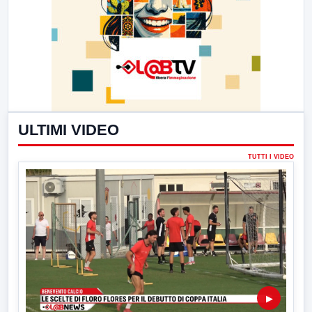
ULTIMI VIDEO
TUTTI I VIDEO
▶