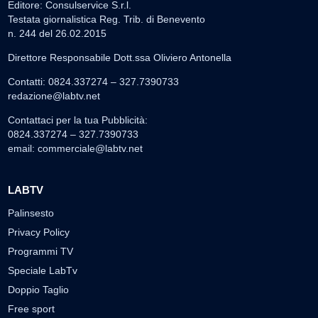
Editore: Consulservice S.r.l.
Testata giornalistica Reg. Trib. di Benevento
n. 244 del 26.02.2015
Direttore Responsabile Dott.ssa Oliviero Antonella
Contatti: 0824.337274 – 327.7390733
redazione@labtv.net
Contattaci per la tua Pubblicità:
0824.337274 – 327.7390733
email:
commerciale@labtv.net
LABTV
Palinsesto
Privacy Policy
Programmi TV
Speciale LabTv
Doppio Taglio
Free sport