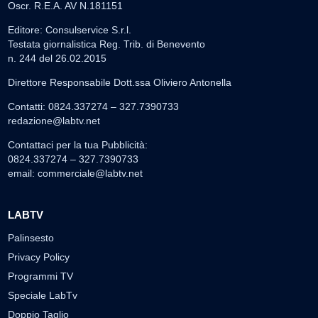
Oscr. R.E.A. AV N.181151
Editore: Consulservice S.r.l.
Testata giornalistica Reg. Trib. di Benevento
n. 244 del 26.02.2015
Direttore Responsabile Dott.ssa Oliviero Antonella
Contatti: 0824.337274 – 327.7390733
redazione@labtv.net
Contattaci per la tua Pubblicità:
0824.337274 – 327.7390733
email:
commerciale@labtv.net
LABTV
Palinsesto
Privacy Policy
Programmi TV
Speciale LabTv
Doppio Taglio