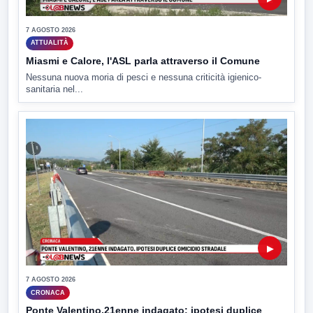
7 AGOSTO 2026
ATTUALITÀ
Miasmi e Calore, l'ASL parla attraverso il Comune
Nessuna nuova moria di pesci e nessuna criticità igienico-
sanitaria nel...
▶
7 AGOSTO 2026
CRONACA
Ponte Valentino,21enne indagato: ipotesi duplice