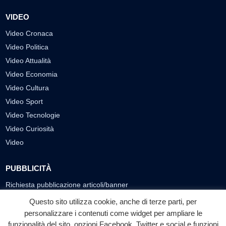
VIDEO
Video Cronaca
Video Politica
Video Attualità
Video Economia
Video Cultura
Video Sport
Video Tecnologie
Video Curiosità
Video
PUBBLICITÀ
Richiesta pubblicazione articoli/banner
Questo sito utilizza cookie, anche di terze parti, per
SEGUICI SUI SOCIAL
personalizzare i contenuti come widget per ampliare le
funzionalità del sito, opzioni Facebook, Twitter e social e funzioni