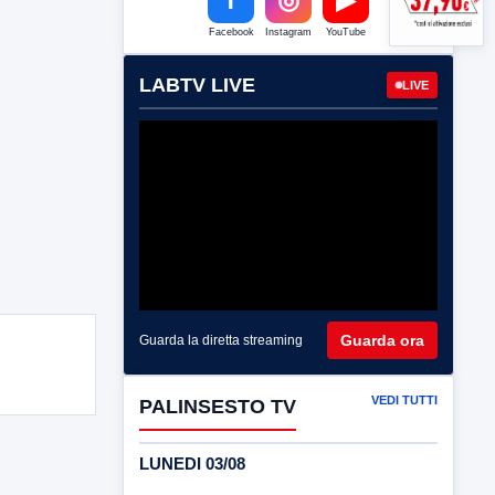
Facebook
Instagram
YouTube
LABTV LIVE
LIVE
Guarda ora
Guarda la diretta streaming
VEDI TUTTI
PALINSESTO TV
LUNEDI 03/08