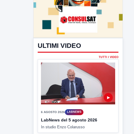
ULTIMI VIDEO
TUTTI I VIDEO
▶