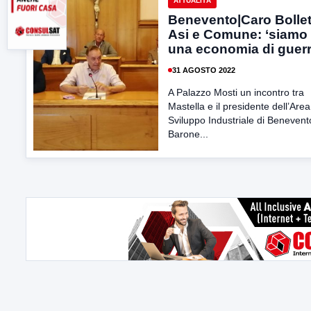
ATTUALITÀ
Benevento|Caro Bollet
Asi e Comune: ‘siamo 
una economia di guerr
31 AGOSTO 2022
A Palazzo Mosti un incontro tra
Mastella e il presidente dell’Area
Sviluppo Industriale di Benevento
Barone...