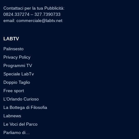
Contattaci per la tua Pubblicità:
0824.337274 – 327.7390733
email:
commerciale@labtv.net
LABTV
Palinsesto
Privacy Policy
Programmi TV
Speciale LabTv
Doppio Taglio
Free sport
L’Orlando Curioso
La Bottega di Filosofia
Labnews
Le Voci del Parco
Parliamo di…