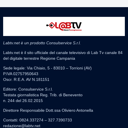
Labtv.net è un prodotto Consulservice S.r.l.
Labtv.net è il sito ufficiale del canale televisivo di Lab Tv canale 84
del digitale terrestre Regione Campania
Sede legale: Via Chiaio, 5 - 83010 – Torrioni (AV)
P.IVA 02757950643
Oscr. R.E.A. AV N.181151
Editore: Consulservice S.r.l.
Testata giornalistica Reg. Trib. di Benevento
n. 244 del 26.02.2015
Direttore Responsabile Dott.ssa Oliviero Antonella
Contatti: 0824.337274 – 327.7390733
redazione@labtv.net