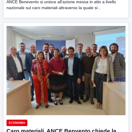
ANCE Benevento si unisce all’azione messa in atto a livello
nazionale sul caro materiali attraverso la quale si...
ECONOMIA
Caro materiali, ANCE Benvento chiede la