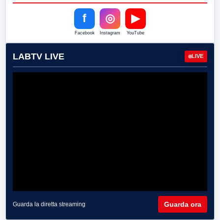
f
◎
▶
Facebook
Instagram
YouTube
LABTV LIVE
LIVE
Guarda ora
Guarda la diretta streaming