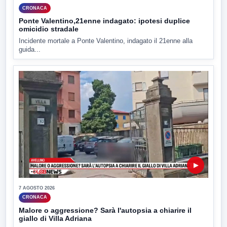
CRONACA
Ponte Valentino,21enne indagato: ipotesi duplice
omicidio stradale
Incidente mortale a Ponte Valentino, indagato il 21enne alla
guida...
▶
7 AGOSTO 2026
CRONACA
Malore o aggressione? Sarà l'autopsia a chiarire il
giallo di Villa Adriana