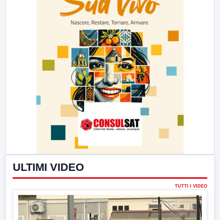
ULTIMI VIDEO
TUTTI I VIDEO