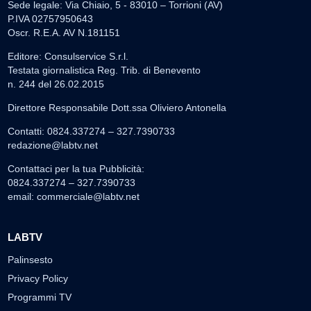
Sede legale: Via Chiaio, 5 - 83010 – Torrioni (AV)
P.IVA 02757950643
Oscr. R.E.A. AV N.181151
Editore: Consulservice S.r.l.
Testata giornalistica Reg. Trib. di Benevento
n. 244 del 26.02.2015
Direttore Responsabile Dott.ssa Oliviero Antonella
Contatti: 0824.337274 – 327.7390733
redazione@labtv.net
Contattaci per la tua Pubblicità:
0824.337274 – 327.7390733
email:
commerciale@labtv.net
LABTV
Palinsesto
Privacy Policy
Programmi TV