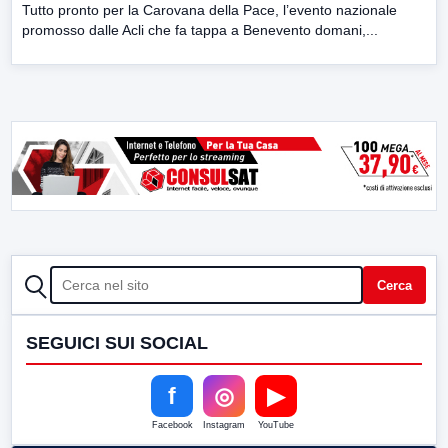
Tutto pronto per la Carovana della Pace, l’evento nazionale
promosso dalle Acli che fa tappa a Benevento domani,...
CERCA
Cerca
SEGUICI SUI SOCIAL
f
◎
▶
Facebook
Instagram
YouTube