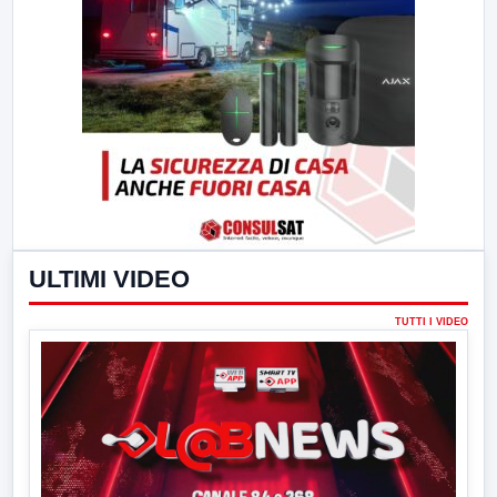
ULTIMI VIDEO
TUTTI I VIDEO