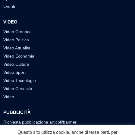
Eventi
VIDEO
Video Cronaca
Video Politica
Video Attualità
Video Economia
Video Cultura
Video Sport
Video Tecnologie
Video Curiosità
Video
PUBBLICITÀ
Richiesta pubblicazione articoli/banner
Questo sito utilizza cookie, anche di terze parti, per
SEGUICI SUI SOCIAL