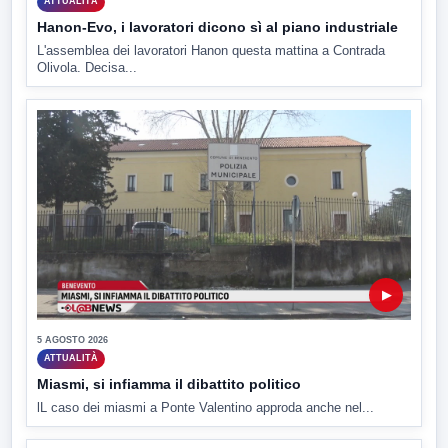
ATTUALITÀ
Hanon-Evo, i lavoratori dicono sì al piano industriale
L'assemblea dei lavoratori Hanon questa mattina a Contrada
Olivola. Decisa...
▶
5 AGOSTO 2026
ATTUALITÀ
Miasmi, si infiamma il dibattito politico
lL caso dei miasmi a Ponte Valentino approda anche nel...