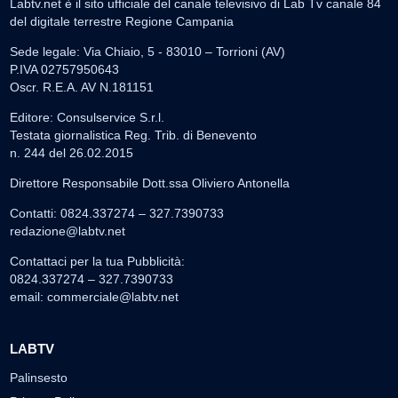
Labtv.net è il sito ufficiale del canale televisivo di Lab Tv canale 84
del digitale terrestre Regione Campania
Sede legale: Via Chiaio, 5 - 83010 – Torrioni (AV)
P.IVA 02757950643
Oscr. R.E.A. AV N.181151
Editore: Consulservice S.r.l.
Testata giornalistica Reg. Trib. di Benevento
n. 244 del 26.02.2015
Direttore Responsabile Dott.ssa Oliviero Antonella
Contatti: 0824.337274 – 327.7390733
redazione@labtv.net
Contattaci per la tua Pubblicità:
0824.337274 – 327.7390733
email:
commerciale@labtv.net
LABTV
Palinsesto