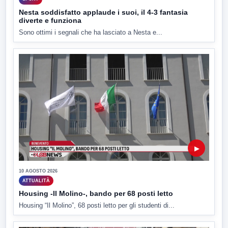
Nesta soddisfatto applaude i suoi, il 4-3 fantasia
diverte e funziona
Sono ottimi i segnali che ha lasciato a Nesta e...
▶
10 AGOSTO 2026
ATTUALITÀ
Housing -Il Molino-, bando per 68 posti letto
Housing “Il Molino”, 68 posti letto per gli studenti di...