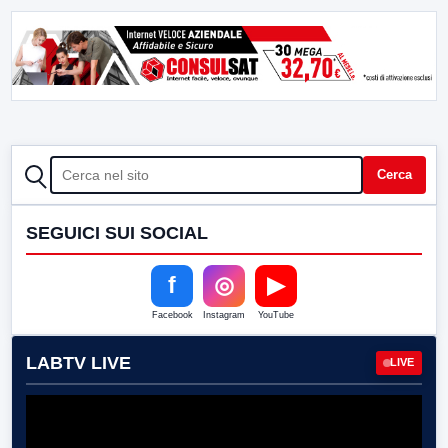
CERCA
Cerca
SEGUICI SUI SOCIAL
f
◎
▶
Facebook
Instagram
YouTube
LABTV LIVE
LIVE