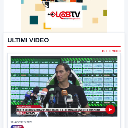
ULTIMI VIDEO
TUTTI I VIDEO
▶
10 AGOSTO 2026
SPORT