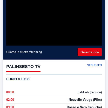
Guarda ora
Guarda la diretta streaming
VEDI TUTTI
PALINSESTO TV
LUNEDI 10/08
00:00
FabLab (replica)
02:00
Nouvelle Vouge (Film)
09:00
Rosso e Nero (repliche)