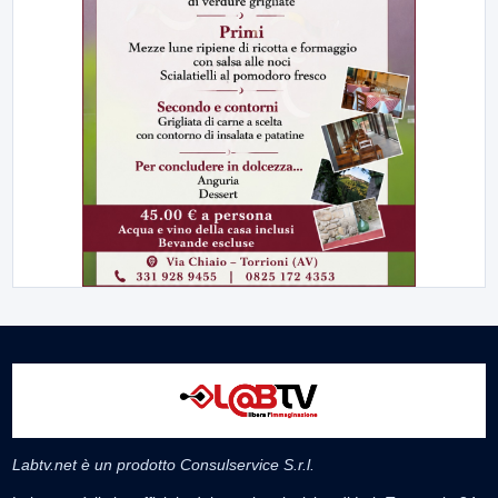
Labtv.net è un prodotto Consulservice S.r.l.