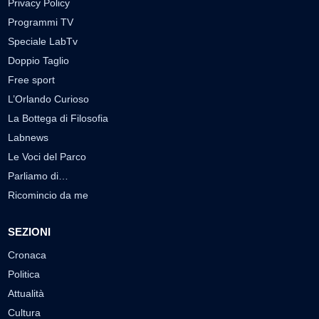
Privacy Policy
Programmi TV
Speciale LabTv
Doppio Taglio
Free sport
L’Orlando Curioso
La Bottega di Filosofia
Labnews
Le Voci del Parco
Parliamo di…
Ricomincio da me
SEZIONI
Cronaca
Politica
Attualità
Cultura